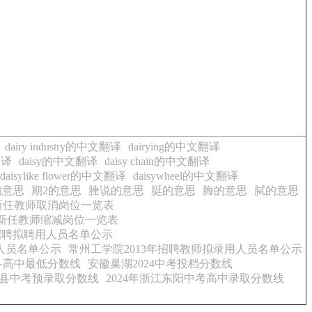
dairy industry的中文翻译
dairying的中文翻译
翻译
daisy的中文翻译
daisy chain的中文翻译
daisylike flower的中文翻译
daisywheel的中文翻译
的意思
期2的意思
脞说的意思
脡的意思
脢的意思
脦的意思
新任教师取消岗位一览表
聘新任教师缩减岗位一览表
招聘拟聘用人员名单公示
人员名单公示
常州工学院2013年招聘教师拟录用人员名单公示
考各高中最低分数线
安徽巢湖2024中考投档分数线
台县中考预录取分数线
2024年浙江东阳中考高中录取分数线