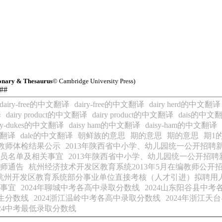
onary & Thesaurus
© Cambridge University Press)
a##
dairy-free的中文翻译
dairy-free的中文翻译
dairy herd的中文翻译
译
dairy product的中文翻译
dairy product的中文翻译
dais的中文
isy-dukes的中文翻译
daisy ham的中文翻译
daisy-ham的中文翻译
中文翻译
dale的中文翻译
朝鲜族的意思
期的意思
期的意思
期1
学教师体检结果公示
2013年陕西省中小学、幼儿园统一公开招聘
人员名单及相关事宜
2013年陕西省中小学、幼儿园统一公开招
教师通告
杭州经济技术开发区教育系统2013年5月在编教师公开
3年杭州开发区教育系统部分事业单位直接考核（人才引进）拟聘用
关事宜
2024年聊城中考各高中录取分数线
2024山东阳谷县中
招生分数线
2024浙江温岭中考各高中录取分数线
2024年浙江天
24中考最低录取分数线