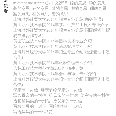
随
in/out of the running的中文翻译
硿的意思
碀的意思
便
碁的意思
碂的意思
碃的意思
碄的意思
碅的意思
看
碆的意思
碇的意思
碈的意思
上海对外经贸大学2014年招生专业介绍(商务英语)
黄山职业技术学院2014年茶叶生产加工技术专业介绍
上海对外经贸大学2014年招生专业介绍(国际经济与贸
易中澳合作专科)
黄山职业技术学院2014年园林技术专业介绍
黄山职业技术学院2014年酒店管理专业介绍
上海对外经贸大学2014年招生专业介绍(物流管理中澳
合作)
黄山职业技术学院2014年旅游管理专业介绍
吉林工程技术师范学院2014年招生计划
黄山职业技术学院2014年会计与审计专业介绍
上海对外经贸大学2014年招生专业介绍(国际商务中澳
合作)
母亲节一封信
母亲节给母亲的一封信
写给母亲的一封信
给母亲的一封信
给家长的一封信
给爸爸妈妈的一封信
给父亲的一封信
写给父母的一封信
写给妈妈的一封信
写给妈妈的一封信5篇