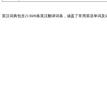
英汉词典包含213609条英汉翻译词条，涵盖了常用英语单词