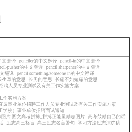
d的中文翻译
penciler的中文翻译
pencil-in的中文翻译
ncil-pusher的中文翻译
pencil sharpener的中文翻译
t的中文翻译
pencil something/someone in的中文翻译
长生草的意思
长男的意思
长痛不如短痛的意思
校招聘人员专业测试及有关工作实施方案
关工作实施方案
厅直属事业单位招聘工作人员专业测试及有关工作实施方案
技工学校）事业单位招聘面试通知
志图片 图文高考拼搏_拼搏正能量励志图片
高考鼓励自己的话
活
励志高三格言_高三励志名言警句
学习方法励志演讲稿