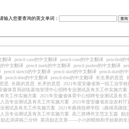
请输入您要查询的英文单词：
中文翻译
pencil case的中文翻译
pencil-case的中文翻译
pencile
ling的中文翻译
pencil mark的中文翻译
pencil pusher的中文翻译
pe
译
pencil sketch的中文翻译
pencil skirt的中文翻译
pencil-skir
翻译
pencil-thin的中文翻译
pencil-thin的中文翻译
长生果的意思
意思
长眼的意思
长矛的意思
2021年度安徽省第一轻工业学
1年安徽体育局训练基地管理中心招聘专业测试及有关工作实施方案
及有关工作实施方案
2021年安徽省体育中心招聘专业测试及有
作人员专业测试及有关工作实施方案
2021年度安徽省农业农村
专业测试及有关工作实施方案
2021年曲靖技师学院（曲靖高级
作人员专业测试及有关工作实施方案
高三拼搏作文范文五篇
励
前励志演讲稿三分钟
英语励志文章——小小的蜡烛和开始新的生