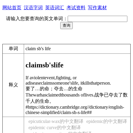
网站首页
汉语字词
英语词汇
考试资料
写作素材
请输入您要查询的英文单词：
单词
claim sb's life
claim
sb's
life
If aviolentevent,fighting, or
adiseaseclaimssomeone'slife, itkillsthatperson.
释义
要了…的命；夺去…的生命
Thewarhasclaimedthousands oflives.
战争已夺去了数
千人的生命。
#https://dictionary.cambridge.org//dictionary/english-
chinese-simplified/claim-sb-s-life##
epicuticular-wax的中文翻译
epidemic的中文翻译
epidemic curve的中文翻译