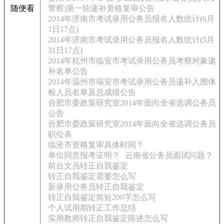
随便看
警察)第一轮递补资格复审公告
2014年济南市考试录用公务员报名人数统计(6月
1日17点)
2014年济南市考试录用公务员报名人数统计(5月
31日17点)
2014年杭州市临安市考试录用公务员考察对象递
补名单公告
2014年温州市瑞安市考试录用公务员递补入围体
检人员名单及总成绩公告
合肥市委政策研究室2014年面向全省选调公务员
公告
合肥市委政策研究室2014年面向全省选调公务员
职位表
临沧市资格复审具体时间？
单位同意报考证明？
云南省公务员面试问题？
前台文员转正自我鉴定
转正自我鉴定需要怎么写
新录用公务员转正自我鉴定
转正自我鉴定简短200字怎么写
个人试用期转正工作总结
实用教师转正自我鉴定陈述怎么写