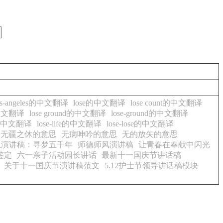
os-angeles的中文翻译
lose的中文翻译
lose count的中文翻译
e的中文翻译
lose ground的中文翻译
lose-ground的中文翻译
it的中文翻译
lose-life的中文翻译
lose-lose的中文翻译
无疆之休的意思
无病呻吟的意思
无的放矢的意思
生演讲稿：寻梦五千年
师德师风演讲稿
让青春在奉献中闪光
鉴定
六一亲子活动园长讲话
最新十一国庆节讲话稿
关于十一国庆节演讲稿范文
5.12护士节领导讲话稿模块