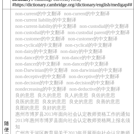
#https://dictionary.cambridge.org//dictionary/english/medigap##
non-current的中文翻译
non-current的中文翻译
non-current liability的中文翻译
non-current-liability的中文翻译
non-custodial的中文翻译
non-custodial的中文翻译
non-custodial parent的中文翻译
non-customer的中文翻译
non-customer的中文翻译
non-cyclical的中文翻译
non-cyclical的中文翻译
non-dairy的中文翻译
non-dairy的中文翻译
non-dance的中文翻译
non-dance的中文翻译
non-dancer的中文翻译
non-dancer的中文翻译
non-Darwinian的中文翻译
non-darwinian的中文翻译
non-deceptive的中文翻译
non-deceptive的中文翻译
non-decision的中文翻译
non-decision的中文翻译
nondecreasing的中文翻译
non-deductive的中文翻译
良的意思
良久的意思
良人的意思
良佐的意思
良医的意思
良友的意思
良史的意思
良善的意思
良图的意思
良好的意思
惠州市博罗县2013年面向社会认定教师资格工作的通知
2013年惠州市博罗县面向社会认定教师资格网上报名须
随
知
便
广州市天河区教育局关于2013年开展面向社会认定教师