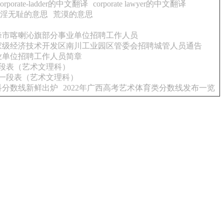
corporate-ladder的中文翻译
corporate lawyer的中文翻译
淫无耻的意思
荒漠的意思
赤峰市喀喇沁旗部分事业单位招聘工作人员
国家级经济技术开发区南川工业园区管委会招聘城管人员通告
事业单位招聘工作人员简章
一段表（艺术文理科）
分一段表（艺术文理科）
专科分数线新鲜出炉
2022年广西高考艺术体育类分数线发布一览