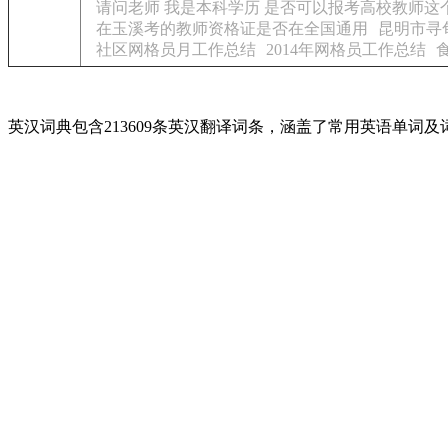
请问老师 我是本科学历 是否可以报考高校教师这
在玉溪考的教师资格证是否在全国通用
昆明市寻
社区网格员月工作总结
2014年网格员工作总结
英汉词典包含213609条英汉翻译词条，涵盖了常用英语单词