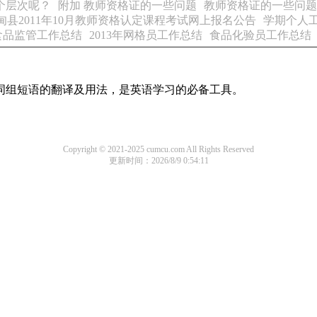
个层次呢？
附加 教师资格证的一些问题
教师资格证的一些问题
甸县2011年10月教师资格认定课程考试网上报名公告
学期个人
食品监管工作总结
2013年网格员工作总结
食品化验员工作总结
及词组短语的翻译及用法，是英语学习的必备工具。
Copyright © 2021-2025 cumcu.com All Rights Reserved
更新时间：2026/8/9 0:54:11