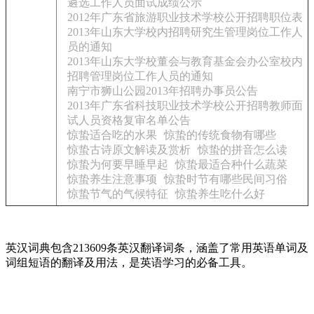
遴选工作人员面试成绩公示
2012年广东省旅游职业技术学校公开招聘职位表
2013年山东大学校内招聘研究生管理岗位工作人
员的通知
2013年山东大学校董会与教育基金会办公室校内
招聘管理岗位工作人员的通知
南宁市狮山公园2013年招聘办事员公告
2013年广东省科技职业技术学校公开招聘教师面
试人员资格复审名单公告
惊蛰适合吃的水果
惊蛰的传统食物有哪些
惊蛰古诗原文解读及赏析
惊蛰的拼音怎么读
惊蛰为何要早睡早起
惊蛰最适合种什么蔬菜
惊蛰养生注意事项
惊蛰时节有哪些民间习俗
惊蛰节气的气候特征
惊蛰养生吃什么好
英汉词典包含213609条英汉翻译词条，涵盖了常用英语单词及
词组短语的翻译及用法，是英语学习的必备工具。