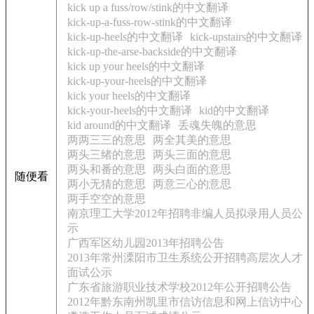
kick up a fuss/row/stink的中文翻译
kick-up-a-fuss-row-stink的中文翻译
kick-up-heels的中文翻译
kick-upstairs的中文翻译
kick-up-the-arse-backside的中文翻译
kick up your heels的中文翻译
kick-up-your-heels的中文翻译
kick your heels的中文翻译
kick-your-heels的中文翻译
kid的中文翻译
kid around的中文翻译
丢魂失魄的意思
两两三三的意思
两全其美的意思
两头三绪的意思
两头三面的意思
两头和番的意思
两头白面的意思
随便看
两小无猜的意思
两意三心的意思
两手空空的意思
南京理工大学2012年招聘非编人员拟录用人员公
示
广西军区幼儿园2013年招聘公告
2013年常州溧阳市卫生系统公开招聘高层次人才
面试公示
广东省旅游职业技术学校2012年公开招聘公告
2012年黔东南州凯里市信访信息和网上信访中心