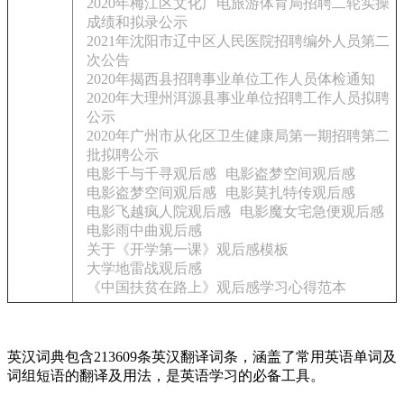
2020年梅江区文化广电旅游体育局招聘二轮实操
成绩和拟录公示
2021年沈阳市辽中区人民医院招聘编外人员第二
次公告
2020年揭西县招聘事业单位工作人员体检通知
2020年大理州洱源县事业单位招聘工作人员拟聘
公示
2020年广州市从化区卫生健康局第一期招聘第二
批拟聘公示
电影千与千寻观后感
电影盗梦空间观后感
电影盗梦空间观后感
电影莫扎特传观后感
电影飞越疯人院观后感
电影魔女宅急便观后感
电影雨中曲观后感
关于《开学第一课》观后感模板
大学地雷战观后感
《中国扶贫在路上》观后感学习心得范本
英汉词典包含213609条英汉翻译词条，涵盖了常用英语单词及
词组短语的翻译及用法，是英语学习的必备工具。