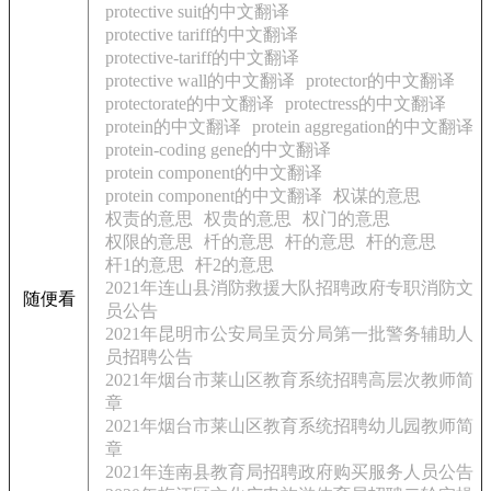
protective suit的中文翻译
protective tariff的中文翻译
protective-tariff的中文翻译
protective wall的中文翻译
protector的中文翻译
protectorate的中文翻译
protectress的中文翻译
protein的中文翻译
protein aggregation的中文翻译
protein-coding gene的中文翻译
protein component的中文翻译
protein component的中文翻译
权谋的意思
权责的意思
权贵的意思
权门的意思
权限的意思
杄的意思
杆的意思
杆的意思
杆1的意思
杆2的意思
2021年连山县消防救援大队招聘政府专职消防文
随便看
员公告
2021年昆明市公安局呈贡分局第一批警务辅助人
员招聘公告
2021年烟台市莱山区教育系统招聘高层次教师简
章
2021年烟台市莱山区教育系统招聘幼儿园教师简
章
2021年连南县教育局招聘政府购买服务人员公告