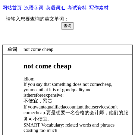
网站首页
汉语字词
英语词汇
考试资料
写作素材
请输入您要查询的英文单词：
单词
not come cheap
not come cheap
idiom
If you say that something does not comecheap,
youmeanthat it is of goodqualityand
isthereforeexpensive:
不便宜，昂贵
If youwantaqualifiedaccountant,theirservicesdon't
comecheap.
要是想要一名合格的会计师，他们的服
务可不便宜。
SMART Vocabulary: related words and phrases
Costing too much