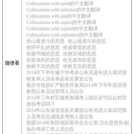
Collocations with artist的中文翻译
Collocations with asbestos的中文翻译
Collocations with ash的中文翻译
Collocations with aspect的中文翻译
Collocations with asphalt的中文翻译
Collocations with aspiration的中文翻译
坐山看虎斗的意思
坐山观虎斗的意思
坐怀不乱的意思
坐戒垂堂的意思
坐拥书城的意思
坐拥百城的意思
坐收渔利的意思
坐无虚席的意思
随便看
坐树不言的意思
坐树无言的意思
2014年下半年遂宁市考录公务员递补进入面试资
格复审人员名单及有关事宜公告
重庆市地质矿产勘查开发局2014年下半年拟录用
参照公务员法管理人员公示
2014年三年村官服务期满考上国企还可以以村官
身份考试吗？
2014年山东省省直机关遴选公务员进入面试范围
人员考试总成绩及考察人选公告
新疆2014年和田地区医学会办公室/卫生监督所/献
血办考调工作人员公告