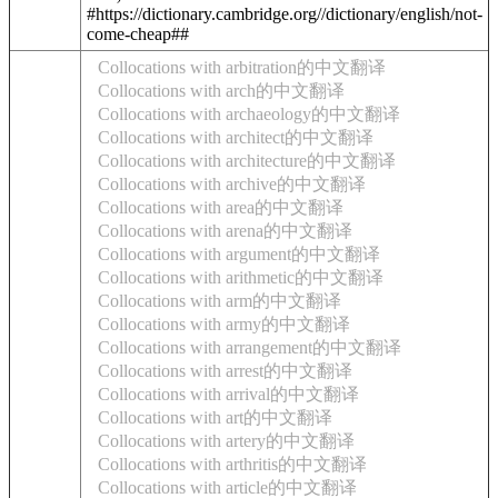
#https://dictionary.cambridge.org//dictionary/english/not-
come-cheap##
Collocations with arbitration的中文翻译
Collocations with arch的中文翻译
Collocations with archaeology的中文翻译
Collocations with architect的中文翻译
Collocations with architecture的中文翻译
Collocations with archive的中文翻译
Collocations with area的中文翻译
Collocations with arena的中文翻译
Collocations with argument的中文翻译
Collocations with arithmetic的中文翻译
Collocations with arm的中文翻译
Collocations with army的中文翻译
Collocations with arrangement的中文翻译
Collocations with arrest的中文翻译
Collocations with arrival的中文翻译
Collocations with art的中文翻译
Collocations with artery的中文翻译
Collocations with arthritis的中文翻译
Collocations with article的中文翻译