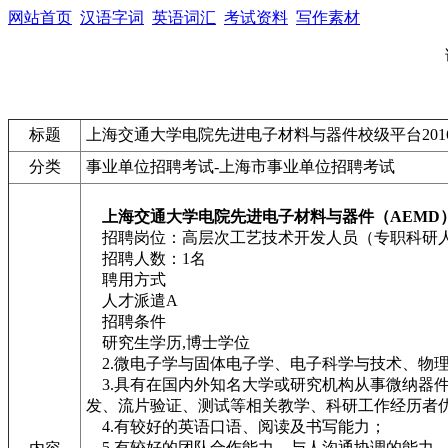
网站首页
汉语字词
英语词汇
考试资料
写作素材
标题
上海交通大学电院先进电子材料与器件校级平台20
分类
事业单位招聘考试-上海市事业单位招聘考试
上海交通大学电院先进电子材料与器件（AEMD
招聘岗位：高层次工艺技术开发人员（专职科研
招聘人数：1名
聘用方式
人才派遣A
招聘条件
研究生学历,博士学位
2.微电子学与固体电子学、电子科学与技术、物
3.具有在国内外知名大学或研究机构从事微纳器件
发、流片验证、测试等相关教学、科研工作经历者
4.有较好的英语口语、阅读及书写能力；
5.有较好的团队合作能力、与人沟通协调的能力