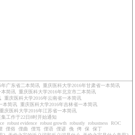
16年广东省二本简讯
重庆医科大学2016年甘肃省一本简讯
一本简讯
重庆医科大学2016年北京市二本简讯
讯
重庆医科大学2016年云南省一本简讯
省一本简讯
重庆医科大学2016年吉林省一本简讯
重庆医科大学2016年江苏省一本简讯
征集工作于22日8时开始通知
nce
robust evidence
robust growth
robustly
robustness
ROC
俚
俚俗
俚曲
俚笃
俚语
俚谚
俛
俜
保
保丁