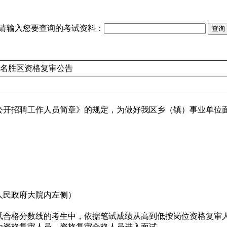
请输入您要查询的考试资料：
景名胜区资格复审公告
会公开招聘工作人员简章》的规定，为做好我区乡（镇）事业单位
人民政府大院内左侧）
格分数线的考生中，依据笔试成绩从高到低按岗位资格复审人数与
为资格复审人员。资格复审合格人员进入面试。