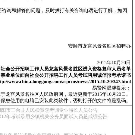
要咨询和解答的问题，及时拨打有关咨询电话进行了解，如因
安顺市龙宫风景名胜区招聘办
2015年10月20日
面向社会公开招聘工作人员龙宫风景名胜区进入资格复审人员名单
镇）事业单位面向社会公开招聘工作人员考试聘用诚信报考承诺书
w.china-longgong.com/aspcms/news/2015-10-20/347.html
易贤网温馨提示：
龙宫风景名胜区人民政府网，最近更新于2015年10月20日。
制作，请确保您使用的电脑已安装此类软件，否则打开的文件将是乱码。
年绵阳市三台县人民检察院考调专业特长人员公告
012年考试录用乡镇机关公务员面试人员总成绩公告