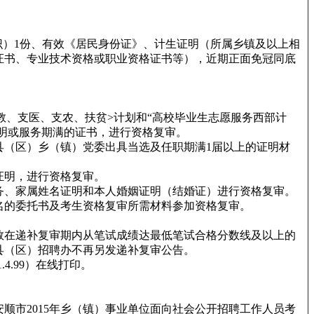
）1份、有效《居民身份证》、计生证明（所属乡镇及以上相
证书、专业技术资格或职业资格证书等），近期正面免冠同底
教、支医、支农、扶贫>计划和“高校毕业生志愿服务西部计
证明或服务期满的证书，进行资格复审。
（区）乡（镇）党委出具当选及任职期满1届以上的证明材
证明，进行资格复审。
务、家属姓名证明和本人婚姻证明（结婚证）进行资格复审。
名的委托书及考生资格复审所需材料参加资格复审。
数在递补复审期内从笔试成绩达最低笔试合格分数线及以上的
县（区）招聘办不再另发递补复审公告。
.4.99）在线打印。
市2015年乡（镇）事业单位面向社会公开招聘工作人员考