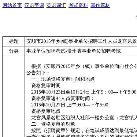
网站首页
汉语字词
英语词汇
考试资料
写作素材
标题
安顺市2015年乡(镇)事业单位招聘工作人员龙宫风
分类
事业单位招聘考试-贵州省事业单位招聘考试
根据《安顺市2015年乡（镇）事业单位面向社
公告如下：
一、现场资格复审时间和地点
资格复审时间：
2015年10月23日至10月24日 上午9：00—下午5:00
资格复审递补人员复审时间：
2015年10月27日 上午9:00—下午5:00
资格复审地点：
龙宫风景名胜区组织人社部一楼办公室（龙宫镇
二、资格复审的对象
按照《招聘简章》规定，在笔试成绩达到最低笔试合
一岗位报考人员笔试成绩名次末位并列的同时确定