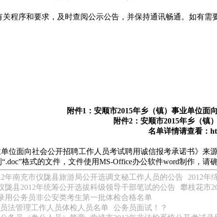
关程序和要求，及时查阅公示公告，并保持通讯畅通。如有需
附件1：安顺市2015年乡（镇）事业单位
附件2：
安顺市2015年乡（
名单详情请查看：http://ww
业单位面向社会公开招聘工作人员考试聘用诚信报考承诺书》来源于
“.doc”格式的文件，文件使用MS-Office办公软件word
012年南充市仪陇县旅游局公开选调文秘工作人员的公告
2012
仪陇县2012年统筹公开选拔科级领导干部笔试的公告
攀枝花市2
试录用公务员非公安类考生第一批体检合格名单
务员法管理工作人员体检人员名单
公务员面试！？