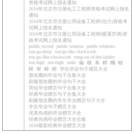
资格考试网上报名通知
2016年北京市注册化工工程师资格考试网上报名
通知
2016年北京市注册公用设备工程师(动力)资格考
试网上报名通知
2016年北京市注册公用设备工程师(暖通空调)资
格考试网上报名通知
public record
public relation
public relations
run-go-deep
run/go like clockwork
run-go-like-clockwork
rung-on-of-the-ladder
run high
run-high
runic
幓
幔
幕
幖
幗
幘
幙
幚
幛
幜
学生毕业句子感言大全
朋友圈的毕业句子合集大全
刷爆朋友圈的毕业句子大全
简短毕业赠言句子合集大全
经典毕业赠言句子合集大全
刷爆朋友圈的学生毕业赠言句子大全
学生毕业句子赠言大全
优美伤感的毕业赠言大全
经典伤感毕业赠言大全合集
2020最新经典毕业赠言大全