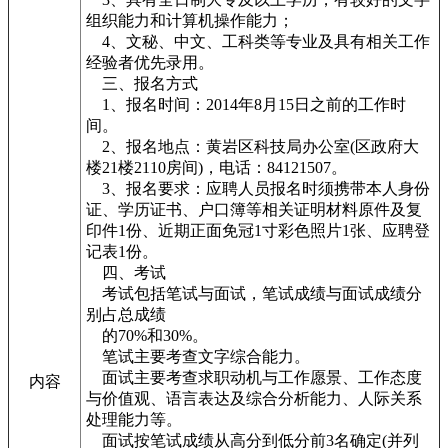
组织能力和计算机操作能力；
4、文秘、中文、工科类等专业及具有相关工作
经验者优先录用。
三、报名方式
1、报名时间：2014年8月15日之前的工作时
间。
2、报名地点：黄岩区科技局办公室(区政府大
楼21楼2110房间)，电话：84121507。
3、报名要求：应聘人员报名时须携带本人身份
证、学历证书、户口簿等相关证明材料原件及复
印件1份、近期正面免冠1寸彩色照片1张、应聘登
记表1份。
四、考试
考试包括笔试与面试，笔试成绩与面试成绩分
别占总成绩
的70%和30%。
笔试主要考查文字综合能力。
面试主要考查求职动机与工作愿景、工作态度
内容
与价值观、语言表达及综合分析能力、人际关系
处理能力等。
面试按笔试成绩从高分到低分前3名确定(并列