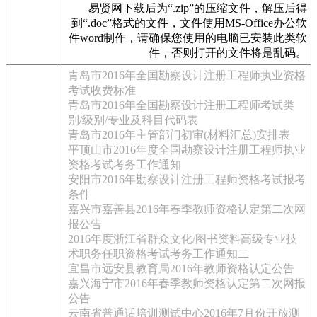
易贤网下载后为“.zip”的压缩文件，解压后得
到“.doc”格式的文件，文件使用MS-Office办公软
件word制作，请确保您使用的电脑已安装此类软
件，否则打开的文件将是乱码。
青岛市2016年全国勘察设计注册工程师执业资格
考试收费标准
青岛市2016年全国勘察设计注册工程师考试类
别/级别/专业及科目代码表
青岛市2016年主管部门初审(材料汇总)安排表
平顶山市2016年度全国勘察设计注册工程师执业
资格考试考务工作通知
安阳市2016年勘察设计注册工程师资格考试报考
条件
嘉兴市嘉善县2016年春季教师资格认定第二次网
报公告
2016年度浙江省群众文化/图书资料高级专业技
术职务任职资格考试考务工作通知二
宜昌市远安县教育局2016年教师资格认定公告
嘉兴海宁市2016年春季教师资格认定第二次网报
公告
云南省普通话培训测试中心2016年7月份开放测