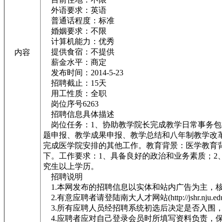
外语要求：英语
普通话程度：标准
婚姻要求：不限
计算机能力：优秀
提供食宿：不提供
内容
薪金水平：商定
发布时间：2014-5-23
招聘截止：15天
用工性质：全职
岗位序号6263
招聘信息具体描述
岗位任务：1、协助教学院长完成教学日常事务包
题申报、教学成果申报、教学总结和八年制教学改
完成医学院安排的其他工作。教育背景：医学教育
下。工作要求：1、具备良好的政治和业务素质；2
究生以上学历。
招聘说明
1.本网发布的招聘信息以实体和站内广告为主，
2.有意应聘者请登陆南大人才网站(http://jshr
3.所有应聘人员经招聘系统初选后决定是否入围
4.应聘者应对自己登录会员时所填写资料负责，