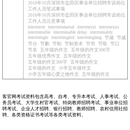
2016年10月深圳市盐田区事业单位招聘常设岗位
工作人员笔试事项
2016年10月深圳市盐田区事业单位招聘常设岗位
工作人员注意事项
interment
intermetatarsal
intermezzi
intermezzo
interminable
interminable delay
interminably
intermingle
intermingled
intermingling
节储
节减
节分
节删
节制
节制资本
节劳
节取
节口
节哀
五年级的作文
五年级的作文300字
五年级优秀作文
五年级的作文
五年级的作文300字
五年级的作文
五年级的作文
小学五年级作文
小学五年级心爱之物作文
五年级的作文
客官网考试资料包含高考、自考、专升本考试、人事考试、公
务员考试、大学生村官考试、特岗教师招聘考试、事业单位招
聘考试、企业人才招聘、银行招聘、教师招聘、农村信用社招
聘、各类资格证书考试等各类考试资料。