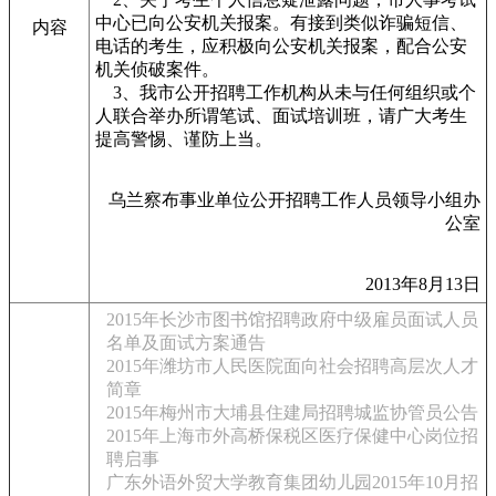
中心已向公安机关报案。有接到类似诈骗短信、
内容
电话的考生，应积极向公安机关报案，配合公安
机关侦破案件。
3、我市公开招聘工作机构从未与任何组织或个
人联合举办所谓笔试、面试培训班，请广大考生
提高警惕、谨防上当。
乌兰察布事业单位公开招聘工作人员领导小组办
公室
2013年8月13日
2015年长沙市图书馆招聘政府中级雇员面试人员
名单及面试方案通告
2015年潍坊市人民医院面向社会招聘高层次人才
简章
2015年梅州市大埔县住建局招聘城监协管员公告
2015年上海市外高桥保税区医疗保健中心岗位招
聘启事
广东外语外贸大学教育集团幼儿园2015年10月招