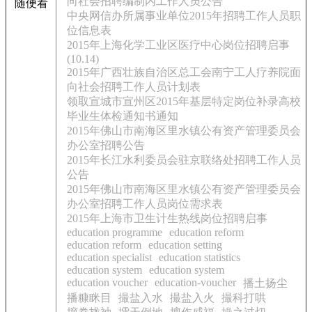
向社会招聘编制内工作人员公告
随便看
中央网信办所属事业单位2015年招聘工作人员职
位信息表
2015年上海化学工业区医疗中心岗位招聘启事
(10.14)
2015年广西壮族自治区总工会南宁工人疗养院面
向社会招聘工作人员计划表
领取宣城市宣州区2015年基层特定岗位补录高校
毕业生体检通知书通知
2015年佛山市南海区里水镇公有资产管理委员会
办公室招聘公告
2015年长江水利委员会驻京联络处招聘工作人员
公告
2015年佛山市南海区里水镇公有资产管理委员会
办公室招聘工作人员岗位需求表
2015年上海市卫生计生热线岗位招聘启事
education programme
education reform
education reform
education setting
education specialist
education statistics
education system
education system
education voucher
education-voucher
播土扬尘
播糠眯目
撮盐入水
撮盐入火
撮科打哄