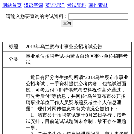
网站首页
汉语字词
英语词汇
考试资料
写作素材
请输入您要查询的考试资料：
标题
2013年乌兰察布市事业公招考试公告
事业单位招聘考试-内蒙古自治区事业单位招聘考
分类
试
近日有部分考生接到所谓“2013乌兰察布市事业
公招考试，一手资料提供必考内容，包笔试进面
试，可考后付”和“特供笔考资料祝你高分通过，
可先考后付”等信息，并网传“乌兰察布市公开招
聘事业单位工作人员疑考题及考生个人信息泄
露”，现针对网传信息等有关情况公告如下：
1、我市公开招聘笔试定于8月25日举行，按考
试安排，目前笔试试题尚未命制，故不存在泄题
一事。
2、关于考生个人信息疑泄露问题，市人事考试