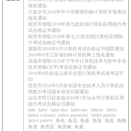
报名通知
六盘水市2016年中小学教师职称计算机专项考试
报名通知
韶关市领取2016年第九批全国计算机应用能力考
试合格证书通知
韶关市领取2016年第七/八批全国计算机应用能
力考试合格证书通知
襄阳市2016年6月计算机考试合格证书领取通知
2016年9月江苏省职称计算机网上报名通知
清远市领取2015年下半年计算机技术与软件专业
技术资格(水平)考试合格证书通知
2016年8月份连云港市全国计算机考试准考证打
印
宜宾市2016年9月份全国专业技术人员计算机应
用能力考试报名有关问题通知
汕头市即日起发放2016年7月汕头市计算机应用
能力考试合格证书通知
latte
latter
latter-day
latter-day
latterly
lattice
lattice constant
lattice parameter
lattice pattern
lattice pattern
角色
角花
角菱
角落
角蒿
角蟾
角质
角质层
角质鳞
角逐