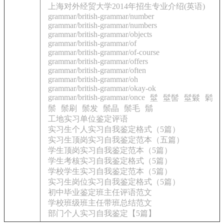
上海对外经贸大学2014年招生专业介绍(英语)
grammar/british-grammar/number
grammar/british-grammar/numbers
grammar/british-grammar/objects
grammar/british-grammar/of
grammar/british-grammar/of-course
grammar/british-grammar/offers
grammar/british-grammar/often
grammar/british-grammar/oh
grammar/british-grammar/okay-ok
grammar/british-grammar/once
髽
髽髻
髽鬏
鬁
鬃
鬃刷
鬃发
鬃晶
鬃毛
鬅
工地实习单位鉴定评语
实习生个人实习自我鉴定格式（5篇）
实习生顶岗实习自我鉴定范本（五篇）
学生顶岗实习自我鉴定范本（5篇）
学生考核实习自我鉴定格式（5篇）
学校学生实习自我鉴定范本（5篇）
实习生岗位实习自我鉴定格式（5篇）
初中毕业鉴定班主任评语范文
学校班级班主任带班总结范文
部门个人实习自我鉴定【5篇】