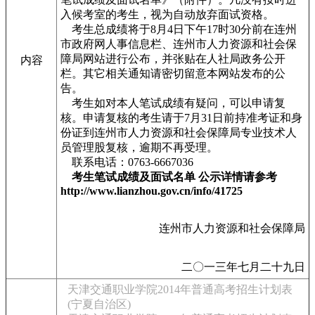
入候考室的考生，视为自动放弃面试资格。
考生总成绩将于8月4日下午17时30分前在连州
市政府网人事信息栏、连州市人力资源和社会保
障局网站进行公布，并张贴在人社局政务公开
内容
栏。其它相关通知请密切留意本网站发布的公
告。
考生如对本人笔试成绩有疑问，可以申请复
核。申请复核的考生请于7月31日前持准考证和身
份证到连州市人力资源和社会保障局专业技术人
员管理股复核，逾期不再受理。
联系电话：0763-6667036
考生笔试成绩及面试名单 公示详情请参考
http://www.lianzhou.gov.cn/info/41725
连州市人力资源和社会保障局
二〇一三年七月二十九日
天津交通职业学院2014年普通高考招生计划表
(宁夏自治区)