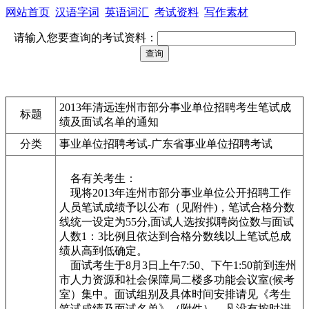
网站首页
汉语字词
英语词汇
考试资料
写作素材
请输入您要查询的考试资料：
2013年清远连州市部分事业单位招聘考生笔试成
标题
绩及面试名单的通知
分类
事业单位招聘考试-广东省事业单位招聘考试
各有关考生：
现将2013年连州市部分事业单位公开招聘工作
人员笔试成绩予以公布（见附件)，笔试合格分数
线统一设定为55分,面试人选按拟聘岗位数与面试
人数1：3比例且依达到合格分数线以上笔试总成
绩从高到低确定。
面试考生于8月3日上午7:50、下午1:50前到连州
市人力资源和社会保障局二楼多功能会议室(候考
室）集中。面试组别及具体时间安排请见《考生
笔试成绩及面试名单》（附件）。凡没有按时进