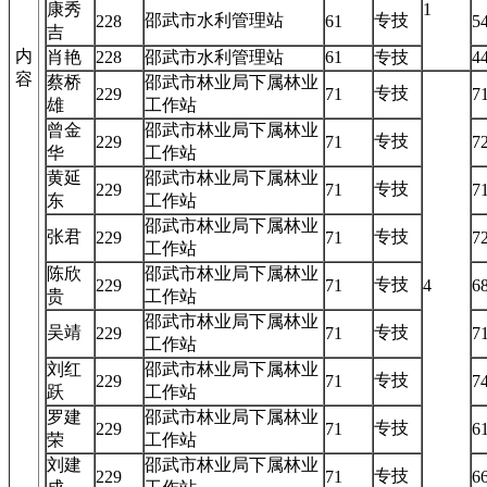
康秀
1
邵武市水利管理站
专技
228
61
5
吉
内
肖艳
228
邵武市水利管理站
61
专技
4
容
蔡桥
邵武市林业局下属林业
专技
229
71
7
雄
工作站
曾金
邵武市林业局下属林业
专技
229
71
7
华
工作站
黄延
邵武市林业局下属林业
专技
229
71
7
东
工作站
邵武市林业局下属林业
张君
专技
229
71
7
工作站
陈欣
邵武市林业局下属林业
专技
229
71
4
6
贵
工作站
邵武市林业局下属林业
吴靖
专技
229
71
7
工作站
刘红
邵武市林业局下属林业
专技
229
71
7
跃
工作站
罗建
邵武市林业局下属林业
专技
229
71
6
荣
工作站
刘建
邵武市林业局下属林业
专技
229
71
6