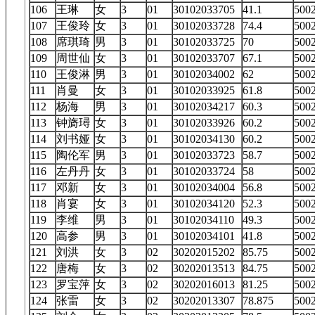
106
王琳
女
3
01
30102033705
41.1
50
107
王俊玲
女
3
01
30102033728
74.4
50
108
席琪琦
男
3
01
30102033725
70
50
109
周世仙
女
3
01
30102033707
67.1
50
110
王俊淋
男
3
01
30102034002
62
50
111
肖曼
女
3
01
30102033925
61.8
50
112
杨海
男
3
01
30102034217
60.3
50
113
钟旖璕
女
3
01
30102033926
60.2
50
114
刘书娅
女
3
01
30102034130
60.2
50
115
陶伦军
男
3
01
30102033723
58.7
50
116
左丹丹
女
3
01
30102033724
58
50
117
邓新
女
3
01
30102034004
56.8
50
118
肖宴
女
3
01
30102034120
52.3
50
119
李维
男
3
01
30102034110
49.3
50
120
高参
男
3
01
30102034101
41.8
50
121
刘洪
女
3
02
30202015202
85.75
50
122
唐梅
女
3
02
30202013513
84.75
50
123
罗宝萍
女
3
02
30202016013
81.25
50
124
张雷
女
3
02
30202013307
78.875
50