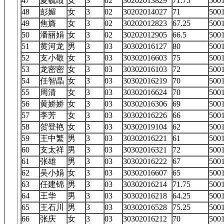
47
夏毓绩
女
3
02
30202013829
71.75
50
48
彭媚
女
3
02
30202014027
71
50
49
焦旖
女
3
02
30202012823
67.25
50
50
潘丽娟
女
3
02
30202012905
66.5
50
51
黄河龙
男
3
03
30302016127
80
50
52
支小敬
女
3
03
30302016603
75
50
53
龙密密
女
3
03
30302016103
72
50
54
任智晶
女
3
03
30302016219
70
50
55
周清
女
3
03
30302016624
70
50
56
黄娇娇
女
3
03
30302016306
69
50
57
李芳
女
3
03
30302016226
66
50
58
贺登艳
女
3
03
30302019104
62
50
59
王中繁
男
3
03
30302016221
61
50
60
支太祥
男
3
03
30302016321
72
50
61
张雄
男
3
03
30302016222
67
50
62
吴小娟
女
3
03
30302016607
65
50
63
任建锦
男
3
03
30302016214
71.75
50
64
王华
男
3
03
30302016218
64.25
50
65
王石川
男
3
03
30302016528
75.25
50
66
张庆
女
3
03
30302016212
70
50