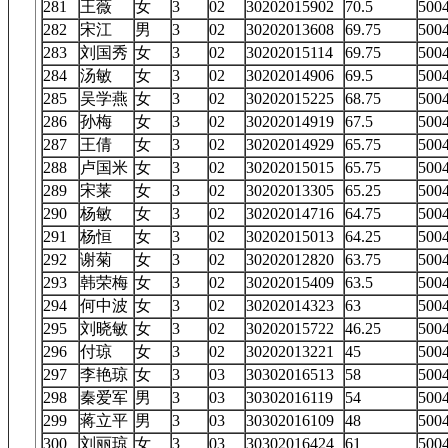
281
王薇
女
3
02
30202015902
70.5
50
282
宋江
男
3
02
30202013608
69.75
50
283
刘国秀
女
3
02
30202015114
69.75
50
284
汤敏
女
3
02
30202014906
69.5
50
285
吴学燕
女
3
02
30202015225
68.75
50
286
孙梅
女
3
02
30202014919
67.5
50
287
王倩
女
3
02
30202014929
65.75
50
288
卢国米
女
3
02
30202015015
65.75
50
289
宋莱
女
3
02
30202013305
65.25
50
290
杨敏
女
3
02
30202014716
64.75
50
291
杨恒
女
3
02
30202015013
64.25
50
292
谢菊
女
3
02
30202012820
63.75
50
293
韩荣梅
女
3
02
30202015409
63.5
50
294
何中波
女
3
02
30202014323
63
50
295
刘晓敏
女
3
02
30202015722
46.25
50
296
付琼
女
3
02
30202013221
45
50
297
李艳琼
女
3
03
30302016513
58
50
298
秦爱军
男
3
03
30302016119
54
50
299
蒋立平
男
3
03
30302016109
48
50
300
刘丽琼
女
3
03
30302016424
61
50