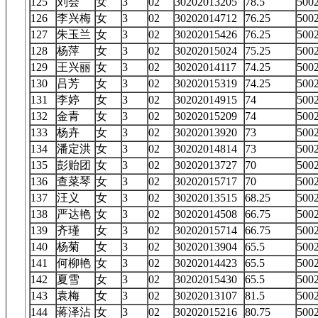
125
刘会
女
3
02
30202013205
78.5
50
126
李兴梅
女
3
02
30202014712
76.25
50
127
朱玉兰
女
3
02
30202015426
76.25
50
128
杨萍
女
3
02
30202015024
75.25
50
129
王兴丽
女
3
02
30202014117
74.25
50
130
吕芳
女
3
02
30202015319
74.25
50
131
李婷
女
3
02
30202014915
74
50
132
金青
女
3
02
30202015209
74
50
133
杨卉
女
3
02
30202013920
73
50
134
潘定洪
女
3
02
30202014814
73
50
135
彭贻团
女
3
02
30202013727
70
50
136
查菜琴
女
3
02
30202015717
70
50
137
汪义
女
3
02
30202013515
68.25
50
138
严达艳
女
3
02
30202014508
66.75
50
139
齐瑾
女
3
02
30202015714
66.75
50
140
杨菊
女
3
02
30202013904
65.5
50
141
何柳艳
女
3
02
30202014423
65.5
50
142
夏雪
女
3
02
30202015430
65.5
50
143
袁梅
女
3
02
30202013107
81.5
50
144
蒋泽沾
女
3
02
30202015216
80.75
50