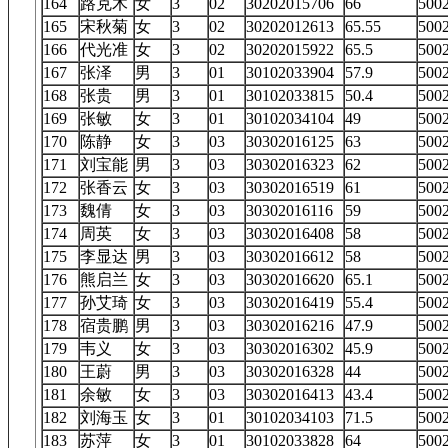
164
路克木
女
3
02
30202015706
66
50
165
宋秋菊
女
3
02
30202012613
65.55
50
166
代光准
女
3
02
30202015922
65.5
50
167
张泽
男
3
01
30102033904
57.9
50
168
张贵
男
3
01
30102033815
50.4
50
169
张敏
女
3
01
30102034104
49
50
170
陈静
女
3
03
30302016125
63
50
171
刘宝能
男
3
03
30302016323
62
50
172
张香云
女
3
03
30302016519
61
50
173
魏倩
女
3
03
30302016116
59
50
174
周英
女
3
03
30302016408
58
50
175
李显达
男
3
03
30302016612
58
50
176
熊启兰
女
3
03
30302016620
65.1
50
177
孙艾琦
女
3
03
30302016419
55.4
50
178
宿贵鹏
男
3
03
30302016216
47.9
50
179
韦义
女
3
03
30302016302
45.9
50
180
王蔚
男
3
03
30302016328
44
50
181
余敏
女
3
03
30302016413
43.4
50
182
刘海玉
女
3
01
30102034103
71.5
50
183
苏萍
女
3
01
30102033828
64
50