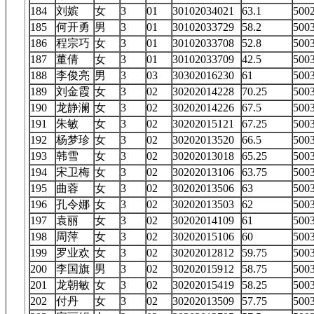
184
刘嫔
女
3
01
30102034021
63.1
50
185
何开勇
男
3
01
30102033729
58.2
50
186
程宗巧
女
3
01
30102033708
52.8
50
187
董倩
女
3
01
30102033709
42.5
50
188
李俊亮
男
3
03
30302016230
61
50
189
刘金霞
女
3
02
30202014228
70.25
50
190
龙静澜
女
3
02
30202014226
67.5
50
191
朱敏
女
3
02
30202015121
67.25
50
192
杨梦珍
女
3
02
30202013520
66.5
50
193
韩雪
女
3
02
30202013018
65.25
50
194
宋卫梅
女
3
02
30202013106
63.75
50
195
曲蓉
女
3
02
30202013506
63
50
196
孔令娜
女
3
02
30202013503
62
50
197
袁丽
女
3
02
30202014109
61
50
198
周萍
女
3
02
30202015106
60
50
199
罗业欢
女
3
02
30202012812
59.75
50
200
李国旗
男
3
02
30202015912
58.75
50
201
龙朝敏
女
3
02
30202015419
58.25
50
202
付丹
女
3
02
30202013509
57.75
50