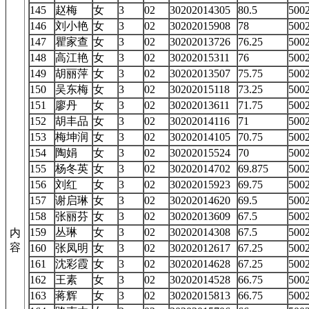
145
赵梅
女
3
02
30202014305
80.5
50
146
刘小艳
女
3
02
30202015908
78
50
147
瞿家查
女
3
02
30202013726
76.25
50
148
高江艳
女
3
02
30202015311
76
50
149
胡丽萍
女
3
02
30202013507
75.75
50
150
吴东梅
女
3
02
30202015118
73.25
50
151
廖丹
女
3
02
30202013611
71.75
50
152
胡丰品
女
3
02
30202014116
71
50
153
梅坤润
女
3
02
30202014105
70.75
50
154
陶娟
女
3
02
30202015524
70
50
155
杨冬英
女
3
02
30202014702
69.875
50
156
刘红
女
3
02
30202015923
69.75
50
157
谢启琳
女
3
02
30202014620
69.5
50
158
张丽芬
女
3
02
30202013609
67.5
50
159
丛琳
女
3
02
30202014308
67.5
50
内
容
160
张凤明
女
3
02
30202012617
67.25
50
161
沈彩霞
女
3
02
30202014628
67.25
50
162
王素
女
3
02
30202014528
66.75
50
163
蒋辉
女
3
02
30202015813
66.75
50