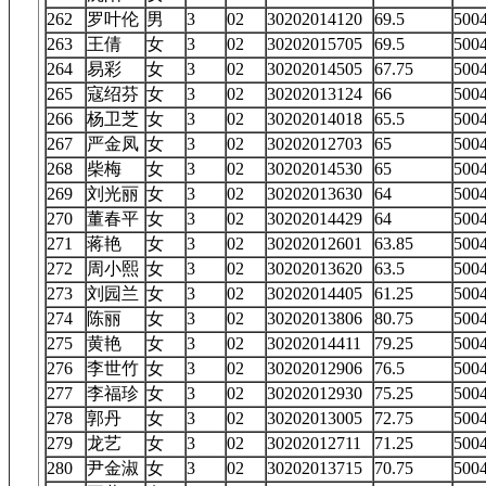
262
罗叶伦
男
3
02
30202014120
69.5
50
263
王倩
女
3
02
30202015705
69.5
50
264
易彩
女
3
02
30202014505
67.75
50
265
寇绍芬
女
3
02
30202013124
66
50
266
杨卫芝
女
3
02
30202014018
65.5
50
267
严金凤
女
3
02
30202012703
65
50
268
柴梅
女
3
02
30202014530
65
50
269
刘光丽
女
3
02
30202013630
64
50
270
董春平
女
3
02
30202014429
64
50
271
蒋艳
女
3
02
30202012601
63.85
50
272
周小熙
女
3
02
30202013620
63.5
50
273
刘园兰
女
3
02
30202014405
61.25
50
274
陈丽
女
3
02
30202013806
80.75
50
275
黄艳
女
3
02
30202014411
79.25
50
276
李世竹
女
3
02
30202012906
76.5
50
277
李福珍
女
3
02
30202012930
75.25
50
278
郭丹
女
3
02
30202013005
72.75
50
279
龙艺
女
3
02
30202012711
71.25
50
280
尹金淑
女
3
02
30202013715
70.75
50