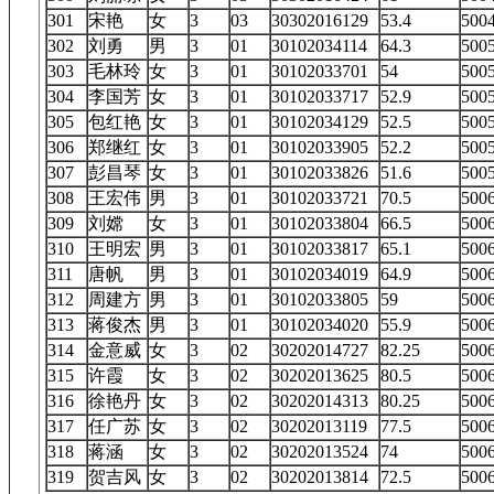
301
宋艳
女
3
03
30302016129
53.4
50
302
刘勇
男
3
01
30102034114
64.3
50
303
毛林玲
女
3
01
30102033701
54
50
304
李国芳
女
3
01
30102033717
52.9
50
305
包红艳
女
3
01
30102034129
52.5
50
306
郑继红
女
3
01
30102033905
52.2
50
307
彭昌琴
女
3
01
30102033826
51.6
50
308
王宏伟
男
3
01
30102033721
70.5
50
309
刘嫦
女
3
01
30102033804
66.5
50
310
王明宏
男
3
01
30102033817
65.1
50
311
唐帆
男
3
01
30102034019
64.9
50
312
周建方
男
3
01
30102033805
59
50
313
蒋俊杰
男
3
01
30102034020
55.9
50
314
金意威
女
3
02
30202014727
82.25
50
315
许霞
女
3
02
30202013625
80.5
50
316
徐艳丹
女
3
02
30202014313
80.25
50
317
任广苏
女
3
02
30202013119
77.5
50
318
蒋涵
女
3
02
30202013524
74
50
319
贺吉风
女
3
02
30202013814
72.5
50