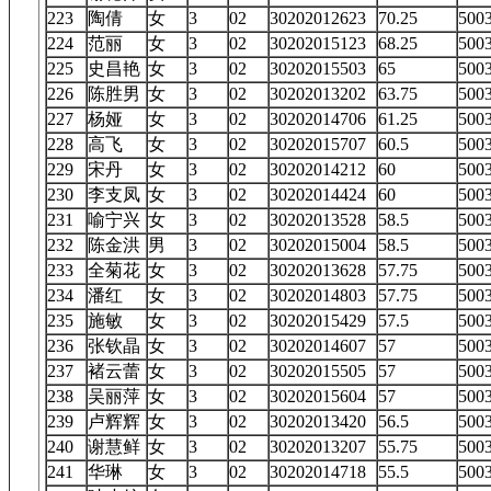
223
陶倩
女
3
02
30202012623
70.25
50
224
范丽
女
3
02
30202015123
68.25
50
225
史昌艳
女
3
02
30202015503
65
50
226
陈胜男
女
3
02
30202013202
63.75
50
227
杨娅
女
3
02
30202014706
61.25
50
228
高飞
女
3
02
30202015707
60.5
50
229
宋丹
女
3
02
30202014212
60
50
230
李支凤
女
3
02
30202014424
60
50
231
喻宁兴
女
3
02
30202013528
58.5
50
232
陈金洪
男
3
02
30202015004
58.5
50
233
全菊花
女
3
02
30202013628
57.75
50
234
潘红
女
3
02
30202014803
57.75
50
235
施敏
女
3
02
30202015429
57.5
50
236
张钦晶
女
3
02
30202014607
57
50
237
褚云蕾
女
3
02
30202015505
57
50
238
吴丽萍
女
3
02
30202015604
57
50
239
卢辉辉
女
3
02
30202013420
56.5
50
240
谢慧鲜
女
3
02
30202013207
55.75
50
241
华琳
女
3
02
30202014718
55.5
50