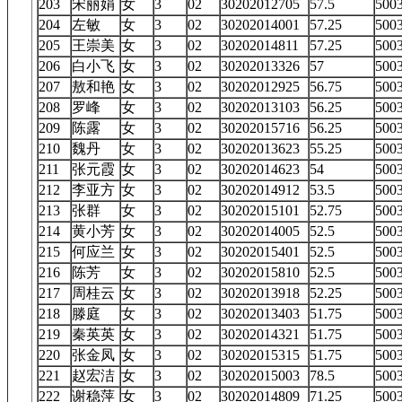
203
宋丽娟
女
3
02
30202012705
57.5
50
204
左敏
女
3
02
30202014001
57.25
50
205
王崇美
女
3
02
30202014811
57.25
50
206
白小飞
女
3
02
30202013326
57
50
207
敖和艳
女
3
02
30202012925
56.75
50
208
罗峰
女
3
02
30202013103
56.25
50
209
陈露
女
3
02
30202015716
56.25
50
210
魏丹
女
3
02
30202013623
55.25
50
211
张元霞
女
3
02
30202014623
54
50
212
李亚方
女
3
02
30202014912
53.5
50
213
张群
女
3
02
30202015101
52.75
50
214
黄小芳
女
3
02
30202014005
52.5
50
215
何应兰
女
3
02
30202015401
52.5
50
216
陈芳
女
3
02
30202015810
52.5
50
217
周桂云
女
3
02
30202013918
52.25
50
218
滕庭
女
3
02
30202013403
51.75
50
219
秦英英
女
3
02
30202014321
51.75
50
220
张金凤
女
3
02
30202015315
51.75
50
221
赵宏洁
女
3
02
30202015003
78.5
50
222
谢稳萍
女
3
02
30202014809
71.25
50