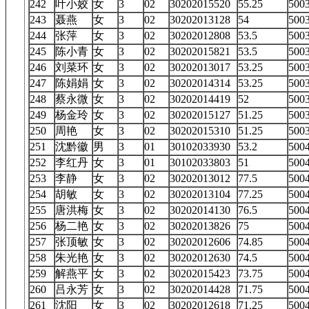
242
叶小姣
女
3
02
30202015520
55.25
50
243
聂燕
女
3
02
30202013128
54
50
244
张萍
女
3
02
30202012808
53.5
50
245
陈小青
女
3
02
30202015821
53.5
50
246
刘菜环
女
3
02
30202013017
53.25
50
247
陈娟娟
女
3
02
30202014314
53.25
50
248
蔡永微
女
3
02
30202014419
52
50
249
杨金玲
女
3
02
30202015127
51.25
50
250
周艳
女
3
02
30202015310
51.25
50
251
沈黔徽
男
3
01
30102033930
53.2
50
252
李红丹
女
3
01
30102033803
51
50
253
李静
女
3
02
30202013012
77.5
50
254
胡敏
女
3
02
30202013104
77.25
50
255
唐洪梅
女
3
02
30202014130
76.5
50
256
杨二艳
女
3
02
30202013826
75
50
257
张顶敏
女
3
02
30202012606
74.85
50
258
朱光艳
女
3
02
30202012630
74.5
50
259
解燕平
女
3
02
30202015423
73.75
50
260
吕永芳
女
3
02
30202014428
71.75
50
261
沈阳
女
3
02
30202012618
71.25
50