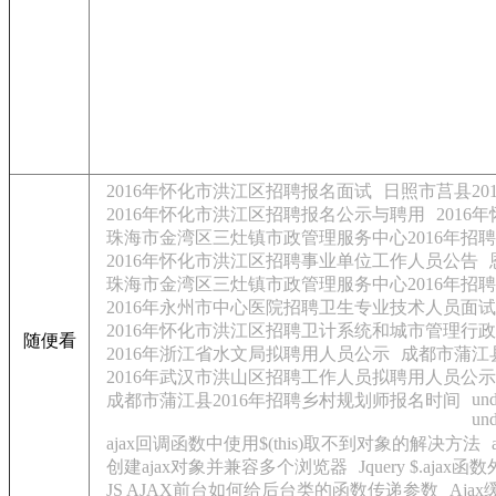
2016年怀化市洪江区招聘报名面试
日照市莒县2
2016年怀化市洪江区招聘报名公示与聘用
201
珠海市金湾区三灶镇市政管理服务中心2016年招
2016年怀化市洪江区招聘事业单位工作人员公告
珠海市金湾区三灶镇市政管理服务中心2016年招
2016年永州市中心医院招聘卫生专业技术人员面
2016年怀化市洪江区招聘卫计系统和城市管理
随便看
2016年浙江省水文局拟聘用人员公示
成都市蒲江
2016年武汉市洪山区招聘工作人员拟聘用人员公示
un
成都市蒲江县2016年招聘乡村规划师报名时间
und
ajax回调函数中使用$(this)取不到对象的解决方法
创建ajax对象并兼容多个浏览器
Jquery $.aj
JS AJAX前台如何给后台类的函数传递参数
Aja