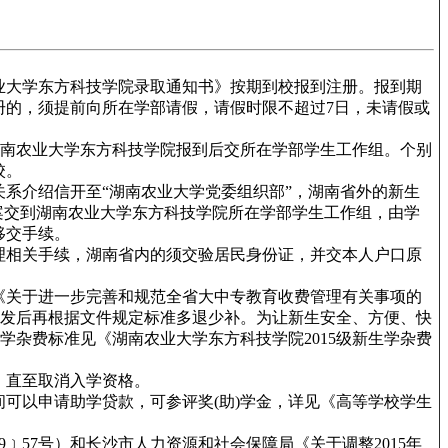
农业大学东方科技学院录取通知书》按期到校报到注册。报到期
册的，须提前向所在学部请假，请假时限不超过7日，未请假或
湖南农业大学东方科技学院报到后交所在学部学生工作组。个别
校。
系介绍信开至“湖南农业大学党委组织部”，湖南省外的新生
案交到湖南农业大学东方科技学院所在学部学生工作组，由学
移交手续。
理相关手续，湖南省内的须交验居民身份证，并交本人户口原
的《关于进一步完善和规范全省大中专教育收费管理有关事项的
文件下发后再根据文件规定标准多退少补。为让新生安全、方便、快
学杂费标准见《湖南农业大学东方科技学院2015级新生学杂费
，直至取消入学资格。
可以申请助学贷款，可参评奖(助)学金，详见《高等学校学生
57号）和长沙市人力资源和社会保障局《关于调整2015年