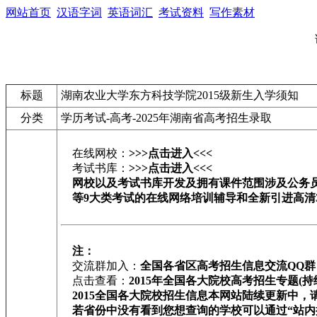
网站首页
汉语字词
英语词汇
考试资料
写作素材
标题
湖南农业大学东方科技学院2015级新生入学须知
分类
学历考试-高考-2025年湖南省高考招生录取
在线网校：
>>>点击进入<<<
考试书库：
>>>点击进入<<<
网校以及考试书库开发及拥有课件范围涉及公务员/
等9大类考试的在线网络培训辅导和全新引进高清
注：
交流群加入：
全国各省区高考招生信息交流QQ群
点击查看：
2015年全国各大院校高考招生专题(持
2015全国各大院校招生信息本网站陆续更新中，
若省份中没有看到您想查询的学校可以通过“站内