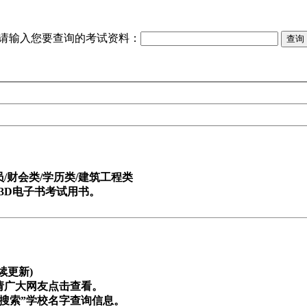
请输入您要查询的考试资料：
财会类/学历类/建筑工程类
3D电子书考试用书。
续更新)
请广大网友点击查看。
搜索”学校名字查询信息。