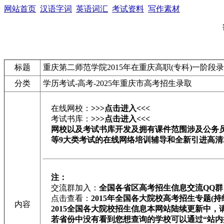
网站首页
汉语字词
英语词汇
考试资料
写作素材
标题
重庆第二师范学院2015年在重庆高职(专科)一阶段
分类
学历考试-高考-2025年重庆市高考招生录取
在线网校：
>>>点击进入<<<
考试书库：
>>>点击进入<<<
网校以及考试书库开发及拥有课件范围涉及公务员/
等9大类考试的在线网络培训辅导和全新引进高清
注：
交流群加入：
全国各省区高考招生信息交流QQ群
点击查看：
2015年全国各大院校高考招生专题(持
内容
2015全国各大院校招生信息本网站陆续更新中，
若省份中没有看到您想查询的学校可以通过“站内