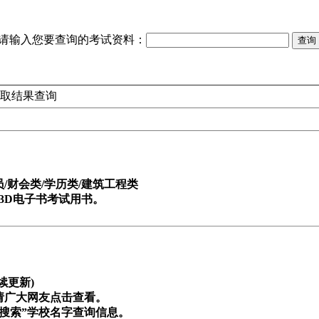
请输入您要查询的考试资料：
录取结果查询
财会类/学历类/建筑工程类
3D电子书考试用书。
续更新)
请广大网友点击查看。
搜索”学校名字查询信息。