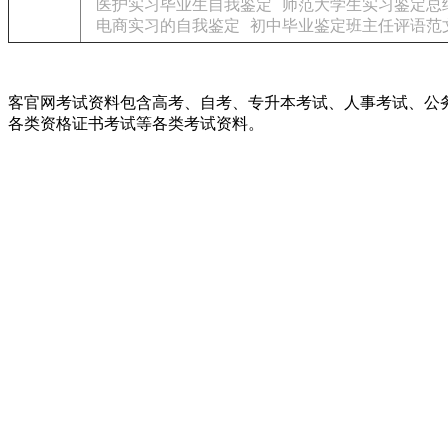
医护实习毕业生自我鉴定
师范大学生实习鉴定总
电商实习的自我鉴定
初中毕业鉴定班主任评语范
客官网考试资料包含高考、自考、专升本考试、人事考试、公
各类资格证书考试等各类考试资料。