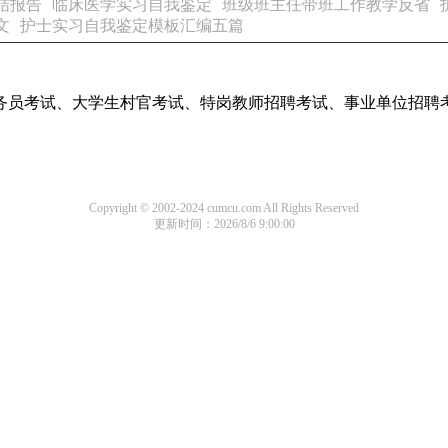
结报告
临床医学实习自我鉴定
班级班主任带班工作教学反省
文
护士实习自我鉴定模板汇编五篇
务员考试、大学生村官考试、特岗教师招聘考试、事业单位招聘
Copyright © 2002-2024 cumcu.com All Rights Reserved
更新时间：2026/8/6 9:00:00