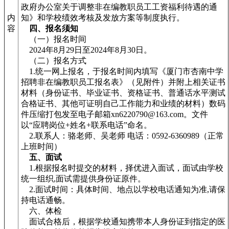
政府办公室关于调整非在编教职员工工资福利待遇的通
内
知》和学校绩效考核及发放方案等制度执行。
容
四、报名须知
（一）报名时间
2024年8月29日至2024年8月30日。
（二）报名方式
1.统一网上报名，于报名时间内填写《厦门市杏南中学
招聘非在编教职员工报名表》（见附件）并附上相关证书
材料（身份证书、毕业证书、资格证书、普通话水平测试
合格证书、其他可证明自己工作能力和业绩的材料）数码
件压缩打包发至电子邮箱xn6220790@163.com。文件
以“应聘岗位+姓名+联系电话”命名。
2.联系人：骆老师、吴老师 电话：0592-6360989（正常
上班时间）
五、面试
1.根据报名时提交的材料，择优进入面试，面试由学校
统一组织,面试需提供身份证原件。
2.面试时间：具体时间、地点以学校电话通知为准,请保
持电话通畅。
六、体检
面试合格后，根据学校通知携带本人身份证到指定的医