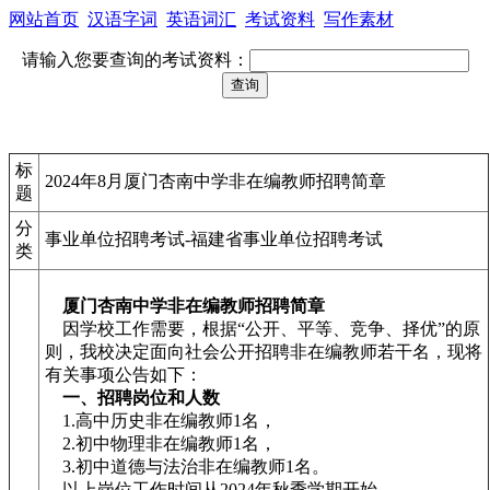
网站首页
汉语字词
英语词汇
考试资料
写作素材
请输入您要查询的考试资料：
标
2024年8月厦门杏南中学非在编教师招聘简章
题
分
事业单位招聘考试-福建省事业单位招聘考试
类
厦门杏南中学非在编教师招聘简章
因学校工作需要，根据“公开、平等、竞争、择优”的原
则，我校决定面向社会公开招聘非在编教师若干名，现将
有关事项公告如下：
一、招聘岗位和人数
1.高中历史非在编教师1名，
2.初中物理非在编教师1名，
3.初中道德与法治非在编教师1名。
以上岗位工作时间从2024年秋季学期开始。