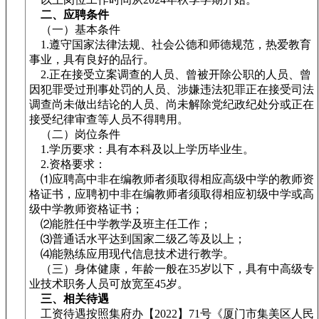
二、应聘条件
（一）基本条件
1.遵守国家法律法规、社会公德和师德规范，热爱教育
事业，具有良好的品行。
2.正在接受立案调查的人员、曾被开除公职的人员、曾
因犯罪受过刑事处罚的人员、涉嫌违法犯罪正在接受司法
调查尚未做出结论的人员、尚未解除党纪政纪处分或正在
接受纪律审查等人员不得聘用。
（二）岗位条件
1.学历要求：具有本科及以上学历毕业生。
2.资格要求：
⑴应聘高中非在编教师者须取得相应高级中学的教师资
格证书，应聘初中非在编教师者须取得相应初级中学或高
级中学教师资格证书；
⑵能胜任中学教学及班主任工作；
⑶普通话水平达到国家二级乙等及以上；
⑷能熟练应用现代信息技术进行教学。
（三）身体健康，年龄一般在35岁以下，具有中高级专
业技术职务人员可放宽至45岁。
三、相关待遇
工资待遇按照集府办【2022】71号《厦门市集美区人民