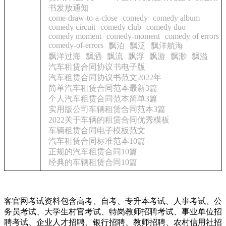
书发放通知
come-draw-to-a-close
comedy
comedy album
comedy circuit
comedy club
comedy duo
comedy moment
comedy-moment
comedy of errors
comedy-of-errors
飘泊
飘泛
飘洋航海
飘洋过海
飘洒
飘流
飘浮
飘游
飘渺
飘溢
汽车租赁合同协议书电子版
汽车租赁合同协议书范文2022年
简单汽车租赁合同范本最新3篇
个人汽车租赁合同范本简单3篇
实用版公司车辆租赁合同范本3篇
2022关于车辆的租赁合同优秀模板
车辆租赁合同电子模板范文
汽车租赁合同标准范本10篇
正规的汽车租赁合同10篇
经典的车辆租赁合同10篇
客官网考试资料包含高考、自考、专升本考试、人事考试、公
务员考试、大学生村官考试、特岗教师招聘考试、事业单位招
聘考试、企业人才招聘、银行招聘、教师招聘、农村信用社招