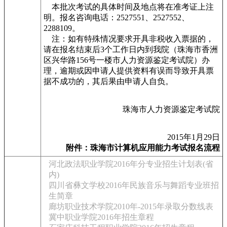
本批次考试的具体时间及地点将在准考证上注
明。报名咨询电话：2527551、2527552、
2288109。
注：如有特殊情况要求开具非税收入票据的，
请在报名结束后3个工作日内到我院（珠海市香洲
区兴华路156号一楼市人力资源鉴定考试院）办
理，逾期或因申请人提供资料有误而导致开具票
据不成功的，其后果由申请人自负。
珠海市人力资源鉴定考试院
2015年1月29日
附件：珠海市计算机应用能力考试报名流程
河北政法职业学院2016年分专业招生计划表(省
内)
四川省彝文学校2016年民族音乐与舞蹈专业班招
生简章
廊坊职业技术学院2010年-2015年录取分数线表
冀中职业学院2016年招生章程