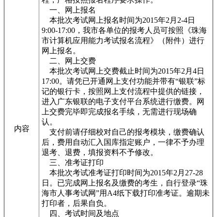
一、网上报名
本批次考试网上报名时间为2015年2月2-4日
9:00-17:00，我市各单位的报考人员可按照《珠海
市计算机应用能力考试报名流程》（附件）进行
网上报名。
二、网上交费
本批次考试网上交费截止时间为2015年2月4日
17:00。请凭已开通网上支付功能并带有“银联”标
记的银行卡，按照网上支付流程中提供的链接，
进入广东银联的电子支付平台系统进行缴费。网
上交费完毕即完成报名手续，无需进行现场确
认。
内容
支付前请仔细校对自己的报考模块，缴费确认
后，费用自动汇入国库指定账户，一律不予办理
退考、退费，填报资料不予修改。
三、准考证打印
本批次考试准考证打印时间为2015年2月27-28
日。已完成网上报名及缴费的考生，自行登录“珠
海市人事考试网”用A4纸下载打印准考证。逾期未
打印者，后果自负。
四、考试时间及地点