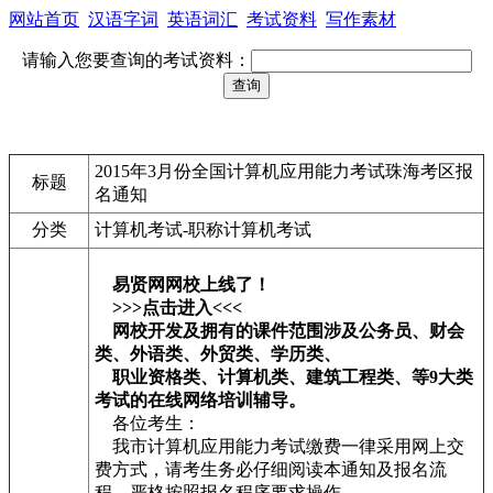
网站首页
汉语字词
英语词汇
考试资料
写作素材
请输入您要查询的考试资料：
2015年3月份全国计算机应用能力考试珠海考区报
标题
名通知
分类
计算机考试-职称计算机考试
易贤网网校上线了！
>>>点击进入<<<
网校开发及拥有的课件范围涉及公务员、财会
类、外语类、外贸类、学历类、
职业资格类、计算机类、建筑工程类、等9大类
考试的在线网络培训辅导。
各位考生：
我市计算机应用能力考试缴费一律采用网上交
费方式，请考生务必仔细阅读本通知及报名流
程，严格按照报名程序要求操作。