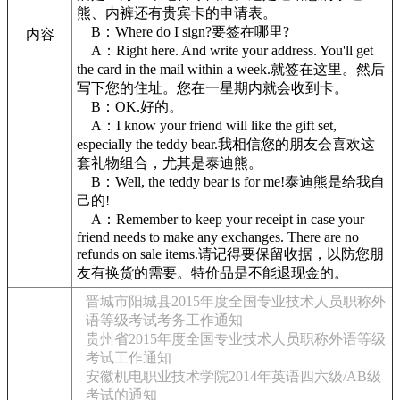
熊、内裤还有贵宾卡的申请表。
B：Where do I sign?要签在哪里?
内容
A：Right here. And write your address. You'll get
the card in the mail within a week.就签在这里。然后
写下您的住址。您在一星期内就会收到卡。
B：OK.好的。
A：I know your friend will like the gift set,
especially the teddy bear.我相信您的朋友会喜欢这
套礼物组合，尤其是泰迪熊。
B：Well, the teddy bear is for me!泰迪熊是给我自
己的!
A：Remember to keep your receipt in case your
friend needs to make any exchanges. There are no
refunds on sale items.请记得要保留收据，以防您朋
友有换货的需要。特价品是不能退现金的。
晋城市阳城县2015年度全国专业技术人员职称外
语等级考试考务工作通知
贵州省2015年度全国专业技术人员职称外语等级
考试工作通知
安徽机电职业技术学院2014年英语四六级/AB级
考试的通知