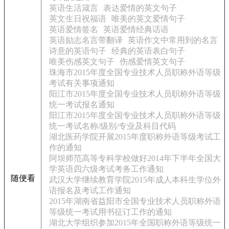
英语生活箴言
表达爱情的英文句子
英文生日祝福语
唯美的英文爱情句子
英语爱情签名
英语爱情经典话语
英语励志名言带翻译
英语作文中常用到的名言
诗意的英语句子
经典的英语表白句子
唯美伤感英文句子
伤感爱情英文句子
珠海市2015年度全国专业技术人员职称外语等级
考试有关事项通知
阳江市2015年度全国专业技术人员职称外语等级
统一考试报名通知
阳江市2015年度全国专业技术人员职称外语等级
统一考试名称/级别/专业及科目代码
湖北医药学院开展2015年度职称外语等级考试工
作的通知
阿坝师范高等专科学校做好2014年下半年全国大
学英语四六级考试考务工作通知
随便看
武汉大学继续教育学院2015年成人本科生学位外
语报名及考试工作通知
2015年湖南省益阳市全国专业技术人员职称外语
等级统一考试用书征订工作的通知
湖北大学组织参加2015年全国职称外语等级统一