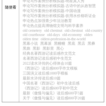
申论写作案例分析模拟题-明星真人秀
申论写作案例分析模拟题-古诗中的从政智慧
随便看
申论写作案例分析模拟题-中国动漫
申论写作案例分析模拟题-饮用水价格听证会
申论热点加强青少年法治教育
申论热点提高博物馆文明与科学素养
old cemetery
old chestnut
old-chestnut
old-country
old courthouse
old-days
old-economy
olden
olden time
oldest-profession-in-the-world
黑幕小说
黑幕派
黑幢幢
黑底
黑店
黑彝
黑彪
黑影
黑影里
黑心
经典名著西游记读后感作文范文
名著西游记读后感初中生范文
2022读水浒传的心得体会10篇
《西游记》读后感800字作文模板
三国演义读后感1000字模板
最新水浒传读后感10篇
中国名著《西游记》初中生读后感
《西游记》读后感600字初中范文
最新《傲慢与偏见》读后感600字5篇
关于《傲慢与偏见》读后感800字20篇