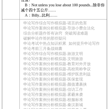
B：Not unless you lose about 100 pounds...除非你
减个四十五公斤……
A：Billy...比利……
申论写作综合写作模拟题-谣言的危害
申论写作案例分析模拟题-导游小费合法化
综合分析题作答有诀窍
突破阅读难题
破解申论作答的那些疑问
申论考试中热点知识积累
如何提升申论写作
申论考前三月备战锦囊
申论写作综合写作模拟题-旅游文明
申论写作案例分析模拟题-文明旅游
申论写作案例分析模拟题-教育对外开放
申论写作案例分析模拟题-高校简称争议
申论写作案例分析模拟题-维护医患利益
申论写作案例分析模拟题-医保套现
申论写作案例分析模拟题-颜值遭裹挟
申论写作案例分析模拟题-信访工作
申论写作案例分析模拟题-雾霾来袭
申论写作案例分析模拟题-校服标准
申论写作案例分析模拟题-秦汉新城