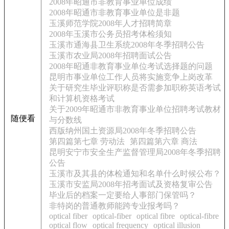
2008年昭通市非教育事业单位成绩
2008年昭通市非教育事业单位是非题
玉溪师范学院2008年人才招聘简章
2008年玉溪市公务员招考体检须知
玉溪市通海县卫生系统2008年冬季招聘公告
玉溪市农业局2008年招聘面试公告
2008年昭通非教育事业单位考试选择题的问题
昆明市事业单位工作人员将实施竞争上岗改革
关于研究生毕业评职称是否需参加职称英语考试
和计算机资格考试
关于2009年昭通市非教育事业单位招聘考试教材
随便看
与分数线
西版纳州国土资源局2008年冬季招聘公告
第四篇第七章 劳动法
第四篇第六章 商法
昆明安宁市安全生产监督管理局2008年冬季招聘
公告
玉溪市及其县的体检通知和名单什么时候公布？
玉溪市安监局2008年招考面试及资格复审公告
毕业后的档案一定要给人事部门保管吗？
非特岗的普通教师能跨专业报考吗？
optical fiber
optical-fiber
optical fibre
optical-fibre
optical flow
optical frequency
optical illusion