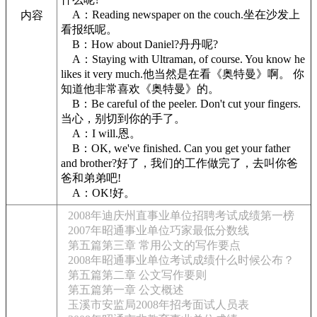
A：Reading newspaper on the couch.坐在沙发上
内容
看报纸呢。
B：How about Daniel?丹丹呢?
A：Staying with Ultraman, of course. You know he
likes it very much.他当然是在看《奥特曼》啊。 你
知道他非常喜欢《奥特曼》的。
B：Be careful of the peeler. Don't cut your fingers.
当心，别切到你的手了。
A：I will.恩。
B：OK, we've finished. Can you get your father
and brother?好了，我们的工作做完了，去叫你爸
爸和弟弟吧!
A：OK!好。
2008年迪庆州直事业单位招聘考试成绩第一榜
2007年昭通事业单位巧家最低分数线
第五篇第三章 常用公文的写作要点
2008年昭通事业单位考试成绩什么时候公布？
第五篇第二章 公文写作要则
第五篇第一章 公文概述
玉溪市安监局2008年招考面试人员表