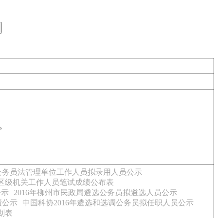
里。
照公务员法管理单位工作人员拟录用人员公示
分区级机关工作人员笔试成绩公布表
公示
2016年柳州市民政局遴选公务员拟遴选人员公示
绩公示
中国科协2016年遴选和选调公务员拟任职人员公示
划表