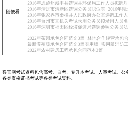
2016年恩施州咸丰县选调县环保局工作人员拟调
2016年清远市清新区选调公务员职位表
2016年
随便看
2016年张家界市桑植县人民政府办公室选调工作
2016年台州市直机关考试录用公务员拟录用人员名单
2016年深圳市福田区经济促进局选调参照公务员
2022年茶园承包合同范文3篇
林地合作经营承包合
最新养殖场承包合同范文3篇实用版
实用版消防工
2022年农村建房工程承包合同范本3篇
客官网考试资料包含高考、自考、专升本考试、人事考试、公
各类资格证书考试等各类考试资料。