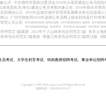
对象公示
中共潮州市委政法委员会2016年从基层遴选公务员拟转
湖北省省直机关(单位)遴选公务员考察对象公告
2016年丽水市
人员拟调动公示
2016年盐城市城市管理局直属事业单位拟选调人
(2)
广州市财政局2016年选调公务员网上报名时间及打印准考
revolutionary principle
revolutionary spirit
revolutio
法管理人员公告
revolutionizing
revolve
revolve-around
revolve aro
同书范文3篇最新
2022年个人山林承包合同范文3篇
有关土地
程承包合同范文3篇最新
维修工程承包合同范文3篇简洁版
消
务员考试、大学生村官考试、特岗教师招聘考试、事业单位招聘
Copyright © 2002-2024 cumcu.com All Rights Reserved
更新时间：2026/8/8 20:16:57