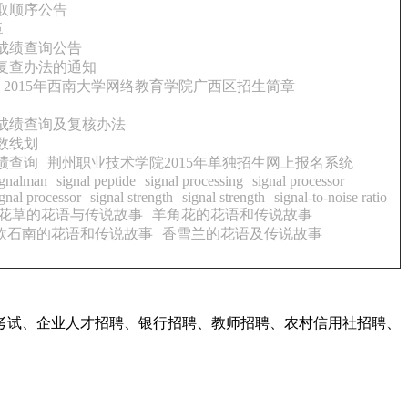
取顺序公告
章
试成绩查询公告
及复查办法的通知
2015年西南大学网络教育学院广西区招生简章
试成绩查询及复核办法
数线划
绩查询
荆州职业技术学院2015年单独招生网上报名系统
ignalman
signal peptide
signal processing
signal processor
ignal processor
signal strength
signal strength
signal-to-noise ratio
花草的花语与传说故事
羊角花的花语和传说故事
欧石南的花语和传说故事
香雪兰的花语及传说故事
考试、企业人才招聘、银行招聘、教师招聘、农村信用社招聘、