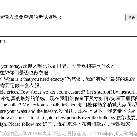
请输入您要查询的考试资料：
it
an I do for you today?欢迎来到比尔布世界。今天您想要点什么?
 clothes?我在想你们是否也做衣服。
the country! What is it that you need exactly?当然做，我们
uit.嗯, 我需要定做一套衣服。
 prices.How about we get you measured? Let’s start off by measuring 
neck here.好的，我们有价格划算的最好的羊绒。现在我们给你量下尺寸如
 space in the collar? My neck gets easily irritated.领口处
 just measure your waist and the inseam.没问题，现在呼吸下，
oom in the waist area. I tend to gain a few pounds over the
ttern design. Please follow me.好了，现在来选下布料和款式，请跟我来。
广东财经大学2015年高水平运动员报名入口
2015年四川大学