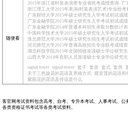
2015年浙江省时装表演类专业省统考成绩查询
广
浙江理工大学2015年表演(时装表演艺术)专业校
广东财经大学2015年硕士研究生入学考试初试成
广东金融学院2015年硕士研究生入学考试初试成
广东金融学院2014年普通本科招生录取分数统计表
中国科学技术大学2015年硕士研究生入学考试初
随便看
淮北师范大学2015年硕士研究生招生考试初试成
河北师范大学2015年普通高校招生专业联考成绩
湖北科技学院2015年全国招收攻读硕士学位研究
山西大学2014年在职人员攻读硕士专业学位研究
signal tower
signal-tower
套子
套弄
套式
套房
关于三色旋花的花语及养殖方式
观音莲的花语和
紫菀花的花语及传说是什么
客官网考试资料包含高考、自考、专升本考试、人事考试、公
各类资格证书考试等各类考试资料。