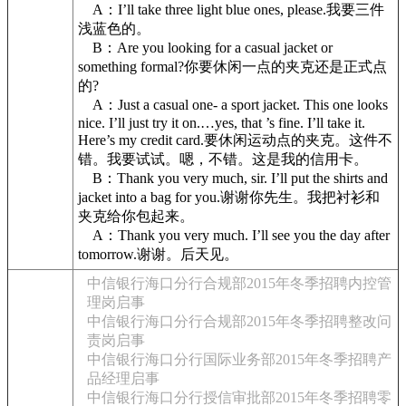
A：I’ll take three light blue ones, please.我要三件
浅蓝色的。
B：Are you looking for a casual jacket or
something formal?你要休闲一点的夹克还是正式点
的?
A：Just a casual one- a sport jacket. This one looks
nice. I’ll just try it on.…yes, that ’s fine. I’ll take it.
Here’s my credit card.要休闲运动点的夹克。这件不
错。我要试试。嗯，不错。这是我的信用卡。
B：Thank you very much, sir. I’ll put the shirts and
jacket into a bag for you.谢谢你先生。我把衬衫和
夹克给你包起来。
A：Thank you very much. I’ll see you the day after
tomorrow.谢谢。后天见。
中信银行海口分行合规部2015年冬季招聘内控管
理岗启事
中信银行海口分行合规部2015年冬季招聘整改问
责岗启事
中信银行海口分行国际业务部2015年冬季招聘产
品经理启事
中信银行海口分行授信审批部2015年冬季招聘零