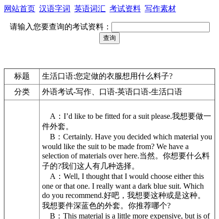
网站首页
汉语字词
英语词汇
考试资料
写作素材
请输入您要查询的考试资料：
标题
生活口语:您定做的衣服想用什么料子?
分类
外语考试-写作、口语-英语口语-生活口语
A：I’d like to be fitted for a suit please.我想要做一
件外套。
B：Certainly. Have you decided which material you
would like the suit to be made from? We have a
selection of materials over here.当然。你想要什么料
子的?我们这人有几种选择。
A：Well, I thought that I would choose either this
one or that one. I really want a dark blue suit. Which
do you recommend.好吧，我想要这种或是这种。
我想要件深蓝色的外套。你推荐哪个?
B：This material is a little more expensive, but is of