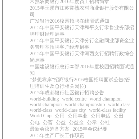
常熟农商银行2016年度员工招聘简章
2015年玉溪市江苏常熟农村商业银行股份有限公
司
广发银行2016校园招聘在线测试通知
2015年中国平安银行天津和平支行零售业务部招
聘理财经理启事
2015年中国平安银行天津分行金融同业部资金业
务管理室招聘客户经理启事
2015年中国平安银行天津河西支行招聘行政综合
岗启事
中国建设银行总行本部2016年度校园招聘面试通
知
“梦想靠岸”招商银行2016校园招聘面试公告(管
理培训生及总行相关岗位)
2015年成都银行社区银行招聘公告
world-building
world centre
world champion
world champion
world championship
world-class
world-class
world-class city
world-class facility
World Cup
公用
公用事业
公用电话
公田
公电
公畜
公益
公益金
公示
公社
最新会议筹备方案
2015年会议纪要
2015年生产厂长工作职责