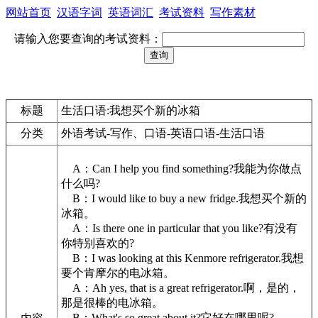
网站首页
汉语字词
英语词汇
考试资料
写作素材
请输入您要查询的考试资料：
标题
生活口语:我想买个新的冰箱
分类
外语考试-写作、口语-英语口语-生活口语
A：Can I help you find something?我能为你做点
什么吗?
B：I would like to buy a new fridge.我想买个新的
冰箱。
A：Is there one in particular that you like?有没有
你特别喜欢的?
B：I was looking at this Kenmore refrigerator.我想
要个肯摩尔的电冰箱。
A：Ah yes, that is a great refrigerator.啊，是的，
那是很棒的电冰箱。
B：What's so great about it?它好在哪里呢?