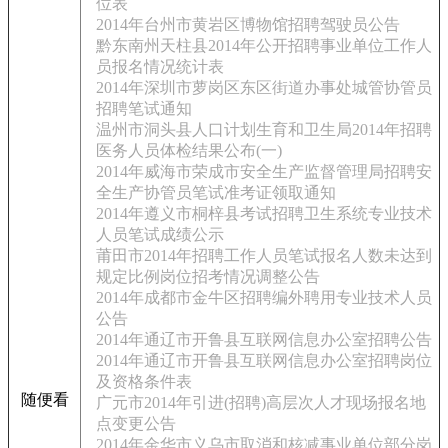
位表
2014年台州市黄岩区博物馆招聘驾驶员公告
黔东南州天柱县2014年公开招聘事业单位工作人
员报名情况统计表
2014年深圳市萝岗区东区街道办事处城管协管员
招聘笔试通知
温州市洞头县人口计划生育和卫生局2014年招聘
医务人员体检结果公布(一)
2014年威海市荣成市安全生产监督管理局招聘安
全生产协管员笔试准考证领取通知
2014年遵义市桐梓县考试招聘卫生系统专业技术
人员笔试成绩公示
莆田市2014年招聘工作人员笔试报名人数未达到
规定比例岗位招考情况调整公告
2014年成都市金牛区招聘编外聘用专业技术人员
公告
2014年通辽市开鲁县互联网信息办公室招聘公告
2014年通辽市开鲁县互联网信息办公室招聘岗位
及资格条件表
随便看
广元市2014年引进(招聘)高层次人才现场报名地
点变更公告
2014年金华市义乌市取消和核减事业单位部分岗