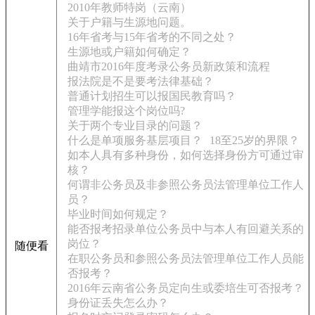
2010年教师特岗（云南）
关于户籍与生源地问题。
16年省考与15年省考的不同之处？
生源地或户籍如何确定？
曲靖市2016年度考录公务员新政策和流程
报法院是不是要考法律基础？
普通计划招生可以报国民教育吗？
管理学能报这个岗位吗?
关于两个专业目录的问题？
什么是单项服务基层项目？
18至25岁的界限？
如本人具有多种身份，如何选择身份方可通过审
核？
何谓非公务员及非参照公务员法管理单位工作人
员？
毕业时间如何规定？
能否报考招录单位公务员中与本人有回避关系的
岗位？
随便看
在职公务员和参照公务员法管理单位工作人员能
否报考？
2016年云南省公务员定向生或委培生可否报考？
身份证丢失怎么办？