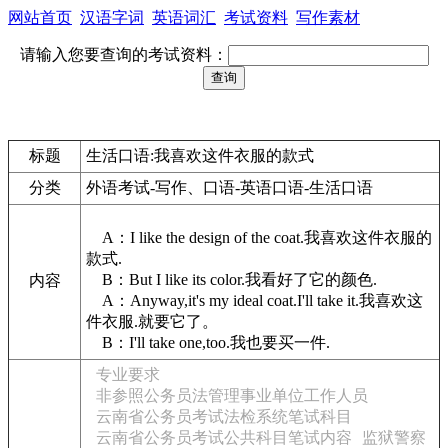
网站首页
汉语字词
英语词汇
考试资料
写作素材
请输入您要查询的考试资料：
标题
生活口语:我喜欢这件衣服的款式
分类
外语考试-写作、口语-英语口语-生活口语
A：I like the design of the coat.我喜欢这件衣服的
款式.
B：But I like its color.我看好了它的颜色.
内容
A：Anyway,it's my ideal coat.I'll take it.我喜欢这
件衣服.就要它了。
B：I'll take one,too.我也要买一件.
专业要求
非参照公务员法管理事业单位工作人员
云南省公务员考试法检系统笔试科目
云南省公务员考试公共科目笔试内容
监狱警察