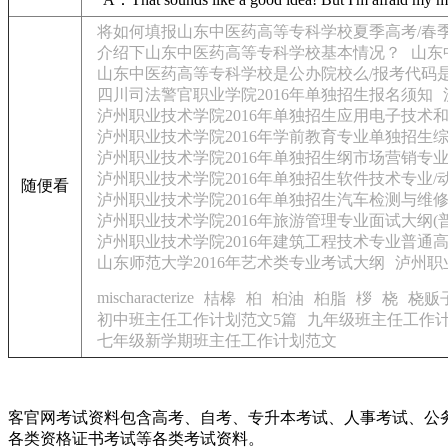
将如何填报山东中医药高等专科学校夏季高考/春
介绍下山东中医药高等专科学校基本情况？
山东
山东中医药高等专科学校是公办院校么/报考代码
四川司法警官职业学院2016年单独招生报名须知
泸州职业技术学院2016年单独招生应用电子技术
泸州职业技术学院2016年学前教育专业单独招生
泸州职业技术学院2016年单独招生纲市场营销专业
泸州职业技术学院2016年单独招生软件技术专业/
随便看
泸州职业技术学院2016年单独招生汽车检测与维
泸州职业技术学院2016年旅游管理专业面试大纲(
泸州职业技术学院2016年建筑工程技术专业普通
山东师范大学2016年艺术类专业考试大纲
泸州职
mischaracterize
桔槔
桕
桕油
桕脂
桚
桡
桡贩
初中班主任工作计划范文5篇
九年级班主任工作计
七年级新学期班主任工作计划范文
客官网考试资料包含高考、自考、专升本考试、人事考试、公
各类资格证书考试等各类考试资料。