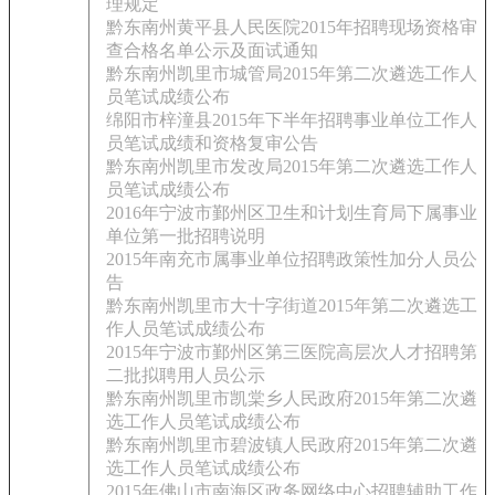
理规定
黔东南州黄平县人民医院2015年招聘现场资格审
查合格名单公示及面试通知
黔东南州凯里市城管局2015年第二次遴选工作人
员笔试成绩公布
绵阳市梓潼县2015年下半年招聘事业单位工作人
员笔试成绩和资格复审公告
黔东南州凯里市发改局2015年第二次遴选工作人
员笔试成绩公布
2016年宁波市鄞州区卫生和计划生育局下属事业
单位第一批招聘说明
2015年南充市属事业单位招聘政策性加分人员公
告
黔东南州凯里市大十字街道2015年第二次遴选工
作人员笔试成绩公布
2015年宁波市鄞州区第三医院高层次人才招聘第
二批拟聘用人员公示
黔东南州凯里市凯棠乡人民政府2015年第二次遴
选工作人员笔试成绩公布
黔东南州凯里市碧波镇人民政府2015年第二次遴
选工作人员笔试成绩公布
2015年佛山市南海区政务网络中心招聘辅助工作