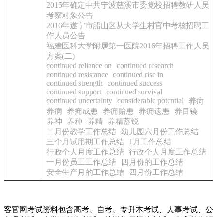
2015年确定中共宁波慈溪市委党校招聘教研人员
考察对象公告
2016年遂宁市船山区从大学生村官中考核招聘工
作人员公告
福建医科大学附属第一医院2016年招聘工作人员
方案(二)
continued reliance on
continued research
continued resistance
continued rise in
continued strength
continued success
continued support
continued survival
continued uncertainty
considerable potential
养疴
养病
养痈成患
养痈贻患
养痈遗患
养目镜
养神
养种
养精
养精蓄锐
二月份教学工作总结
幼儿园六月份工作总结
三个月试用期工作总结
1月工作总结
行政个人月度工作总结
行政个人月度工作总结
一月份员工工作总结
四月份的工作总结
安全生产月的工作总结
四月份工作总结
客官网考试资料包含高考、自考、专升本考试、人事考试、公