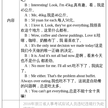
B：Interesting! Look, I'm 45kg.真有趣。看，我是
45公斤。
A：Me, 46kg.我是46公斤。
B：50 yuan for each.每人50元。
内容
A：I love it. Look, they've got everything.我很喜
欢这个地方，这里什么都有。
B：Wow, coffee and cheese puddings. Love it.哇
噻，咖啡、奶酪布丁，我 最喜欢了。
A：It's the only neat decision we made today!这是
我们今天做的唯一正确 的决定。
B：It is. And it's not all bad now.是啊，看来今天
也不是什么 都差劲。
A：No more for me. I'll all set.吃不下了，我搞定
了。
B：Me either. That's the problem about buffet.
Always over eating.我也吃不下了。这就是自助餐
的问题啊，总是吃太多。
A：You can't get everything.总是不能十全十美
嘛!
2016年浙江省人事考试应试人员违纪违规行为处