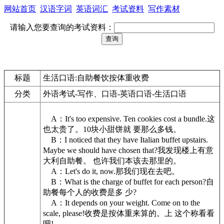
网站首页
汉语字词
英语词汇
考试资料
写作素材
请输入您要查询的考试资料：
标题
生活口语:自助餐饮按体重收费
分类
外语考试-写作、口语-英语口语-生活口语
A：It's too expensive. Ten cookies cost a bundle.这
也太贵了。10块小甜饼就 要那么多钱。
B：I noticed that they have Italian buffet upstairs.
Maybe we should have chosen that?我发现楼上有意
大利自助餐。 也许我们本该去那里的。
A：Let's do it, now.那我们现在去吧。
B：What is the charge of buffet for each person?自
助餐每个人的收费是多 少?
A：It depends on your weight. Come on to the
scale, please!收费是按体重来算的。上 这个称看看
吧!