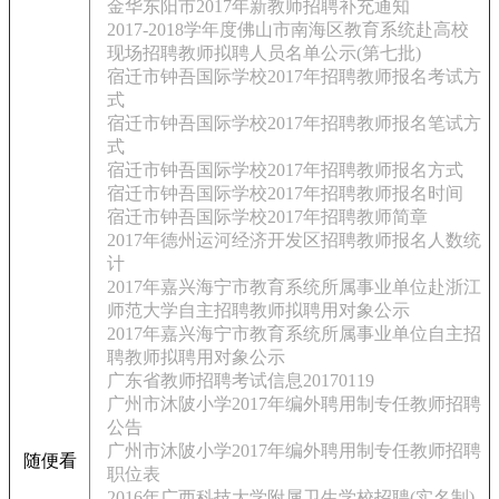
金华东阳市2017年新教师招聘补充通知
2017-2018学年度佛山市南海区教育系统赴高校
现场招聘教师拟聘人员名单公示(第七批)
宿迁市钟吾国际学校2017年招聘教师报名考试方
式
宿迁市钟吾国际学校2017年招聘教师报名笔试方
式
宿迁市钟吾国际学校2017年招聘教师报名方式
宿迁市钟吾国际学校2017年招聘教师报名时间
宿迁市钟吾国际学校2017年招聘教师简章
2017年德州运河经济开发区招聘教师报名人数统
计
2017年嘉兴海宁市教育系统所属事业单位赴浙江
师范大学自主招聘教师拟聘用对象公示
2017年嘉兴海宁市教育系统所属事业单位自主招
聘教师拟聘用对象公示
广东省教师招聘考试信息20170119
广州市沐陂小学2017年编外聘用制专任教师招聘
公告
广州市沐陂小学2017年编外聘用制专任教师招聘
随便看
职位表
2016年广西科技大学附属卫生学校招聘(实名制)