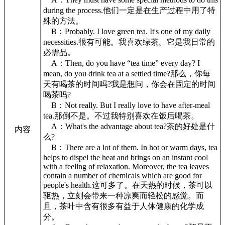
during the process.他们一定是在生产过程中用了特
殊的方法。
B：Probably. I love green tea. It's one of my daily
necessities.很有可能。我喜欢绿茶。它是我日常的
必需品。
A：Then, do you have “tea time” every day? I
mean, do you drink tea at a settled time?那么，你每
天有喝茶的时间吗?我是想问，你会在固定的时间
喝茶吗?
B：Not really. But I really love to have after-meal
tea.那倒不是。不过我特别喜欢在饭后喝茶。
A：What's the advantage about tea?茶的好处是什
内容
么?
B：There are a lot of them. In hot or warm days, tea
helps to dispel the heat and brings on an instant cool
with a feeling of relaxation. Moreover, the tea leaves
contain a number of chemicals which are good for
people's health.这可多了。在天热的时候，茶可以
驱热，立刻会带来一种凉爽而轻松的感觉。而
且，茶叶中含有很多有益于人体健康的化学成
分。