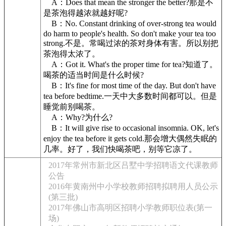
A：Does that mean the stronger the better?那是不
是茶泡得越浓就越好呢?
B：No. Constant drinking of over-strong tea would
do harm to people's health. So don't make your tea too
strong.不是。常喝过浓的茶对身体有害。所以别把
茶泡得太浓了。
A：Got it. What's the proper time for tea?知道了。
喝茶的适当时间是什么时候?
B：It's fine for most time of the day. But don't have
tea before bedtime.一天中大多数时间都可以。但是
睡觉前别喝茶。
A：Why?为什么?
B：It will give rise to occasional insomnia. OK, let's
enjoy the tea before it gets cold.那会增大偶然失眠的
几率。好了，我们快喝茶吧，别等它凉了。
2017年常州市新北区吕墅中学招聘语文代课教师
公告
2016年黄南州中小学校教师招聘拟聘用人员公示
(第三批)
2017年佛山市高明区招聘小学教师职位表(第一
场)