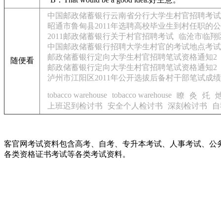
中国邮政储蓄银行云南省分行大学生村官招聘考试
昭通市鲁甸县2011年选聘高校毕业生到村任职的
2011邮政储蓄银行关于村官招聘考试
临沧市临翔
中国邮政储蓄银行招聘大学生村官的考试地点考试
邮政储蓄银行定向大学生村官招聘笔试资格通知2
随便看
邮政储蓄银行定向大学生村官招聘笔试资格通知2
泸州市江阳区2011年公开选拔后备村干部笔试成
tobacco warehouse
tobacco warehouse
瞭
灸
灹
上班迟到检讨书
安全个人检讨书
深刻检讨书
自
客官网考试资料包含高考、自考、专升本考试、人事考试、公
各类资格证书考试等各类考试资料。