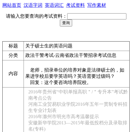
网站首页
汉语字词
英语词汇
考试资料
写作素材
请输入您要查询的考试资料：
标题
关于硕士生的英语问题
分类
政法干警考试-云南省政法干警招录考试信息
老师，招录单位的培养对象是法律硕士的，如
内容
果进学校后要学英语吗？英语需要过级吗？
回复：这个要咨询培养院校。
2016年贵州省“中职单报高职＂/＂专升本”考试黔
南考点公告
河南工业贸易职业学院2016年五年一贯制专科招
生专业计划表
2016年滁州市明光市高考温馨提示
安徽新华学院2013—2015年最低投档分及录取排
名(专科)