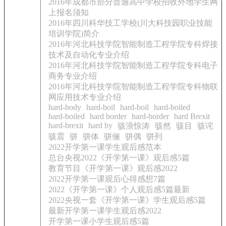
2016年成都市部分普通高中学校招收外地学生网
上报名须知
2016年四川科华技工学校(川大科技园职业技能
培训学院)简介
2016年河北科技学院智能制造工程学院专科焊接
技术及自动化专业介绍
2016年河北科技学院智能制造工程学院专科电子
商务专业介绍
2016年河北科技学院智能制造工程学院专科物联
网应用技术专业介绍
hard-body
hard-boil
hard-boil
hard-boiled
hard-boiled
hard border
hard-border
hard Brexit
hard-brexit
hard by
骇浪惊涛
骇然
骇目
骇诧
骇震
骈
骈体
骈俪
骈偶
骈列
2022开学第一课学生观后感范本
总台央视2022《开学第一课》观后感5篇
教育节目《开学第一课》观后感2022
2022开学第一课观后心得感想7篇
2022《开学第一课》个人观后感5篇最新
2022央视一套《开学第一课》学生观后感5篇
最新开学第一课学生观后感2022
开学第一课小学生观后感5篇