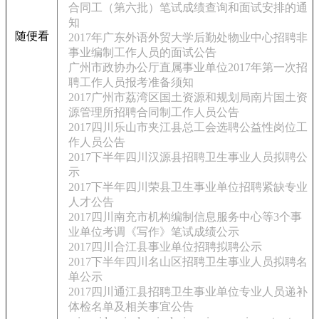
合同工（第六批）笔试成绩查询和面试安排的通
知
随便看
2017年广东外语外贸大学后勤处物业中心招聘非
事业编制工作人员的面试公告
广州市政协办公厅直属事业单位2017年第一次招
聘工作人员报考准备须知
2017广州市荔湾区国土资源和规划局南片国土资
源管理所招聘合同制工作人员公告
2017四川乐山市夹江县总工会选聘公益性岗位工
作人员公告
2017下半年四川汉源县招聘卫生事业人员拟聘公
示
2017下半年四川荣县卫生事业单位招聘紧缺专业
人才公告
2017四川南充市机构编制信息服务中心等3个事
业单位考调《写作》笔试成绩公示
2017四川合江县事业单位招聘拟聘公示
2017下半年四川名山区招聘卫生事业人员拟聘名
单公示
2017四川通江县招聘卫生事业单位专业人员递补
体检名单及相关事宜公告