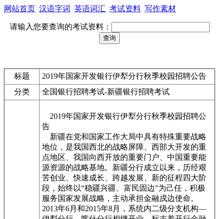
网站首页
汉语字词
英语词汇
考试资料
写作素材
请输入您要查询的考试资料：
标题
2019年国家开发银行伊犁分行秋季校园招聘公告
分类
全国银行招聘考试-新疆银行招聘考试
2019年国家开发银行伊犁分行秋季校园招聘公
告
新疆在党和国家工作大局中具有特殊重要战略
地位，是我国西北的战略屏障、西部大开发的重
点地区、我国向西开放的重要门户、中国重要能
源资源的战略基地。新疆分行成立以来，历经艰
苦创业、快速成长、跨越发展、新的征程四大阶
段，始终以“稳疆兴疆、富民固边”为己任，积极
服务国家发展战略，主动承担金融戍边使命。
2013年6月和2015年8月，系统内二级分支机构—
伊犁分行、喀什分行相继开业，标志着开行金融