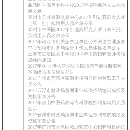
曲靖医学高等专科学校2017年招聘编外人员拟录
用公示
泰州市公共资源交易中心2017年引进高层次人才
（第二批）拟聘用人员名单公示
泰州市中医院2017年引进高层次人才（第三批）
拟聘用人员名单公示
2017年靖江市机关企事业单位劳务派遣管理服务
中心招聘市商务局编外工作人员体检名单公示
玉溪市红塔区高中学校2018年提前招聘教师考核
成绩的通知
2017年Q4香港大学深圳医院招聘产前诊断实验
室高级技术员岗位公告
2017广州市荔湾区茶滘街招聘合同制劳监工作人
员公告
2017云浮市财政局所属事业单位招聘笔试成绩及
资格审查公告
2017年保山中医药高等专科学校招聘拟聘用人员
公示
2017云浮市财政局所属事业单位招聘笔试成绩及
资格审查公告
2017年广州市番禺区救助安置中心招聘租赁岗位