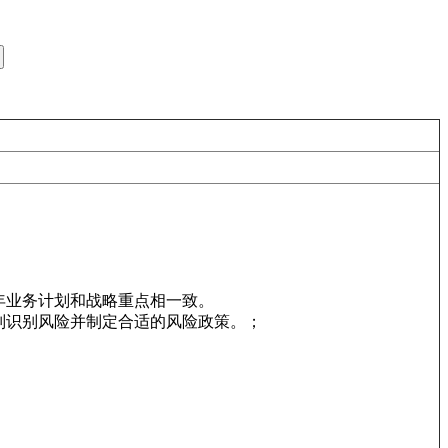
年业务计划和战略重点相一致。
别识别风险并制定合适的风险政策。；