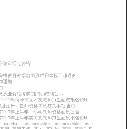
员会评审通过公告
师资格教育教学能力测试和体检工作通知
作通知
知
员从业资格考试(第2期)成绩公示
2017年菏泽市实习支教师范生面试报名说明
7年度注册计量师资格考试有关事项通知
2017年上半年中小学教师资格面试公告
2017年上半年实习支教师范生面试报名说明
Inverclyde
Inverness-shire
inverness-shire
inverse