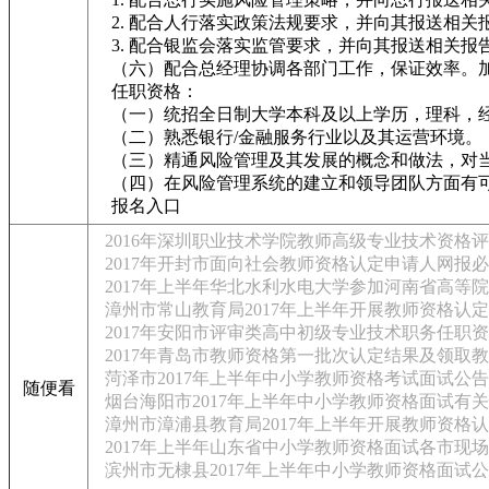
2. 配合人行落实政策法规要求，并向其报送相关
3. 配合银监会落实监管要求，并向其报送相关报
（六）配合总经理协调各部门工作，保证效率。加
任职资格：
（一）统招全日制大学本科及以上学历，理科，
（二）熟悉银行/金融服务行业以及其运营环境。
（三）精通风险管理及其发展的概念和做法，对
（四）在风险管理系统的建立和领导团队方面有
报名入口
2016年深圳职业技术学院教师高级专业技术资格
2017年开封市面向社会教师资格认定申请人网报
2017年上半年华北水利水电大学参加河南省高等
漳州市常山教育局2017年上半年开展教师资格认
2017年安阳市评审类高中初级专业技术职务任职
2017年青岛市教师资格第一批次认定结果及领取
菏泽市2017年上半年中小学教师资格考试面试公告
随便看
烟台海阳市2017年上半年中小学教师资格面试有
漳州市漳浦县教育局2017年上半年开展教师资格
2017年上半年山东省中小学教师资格面试各市现
滨州市无棣县2017年上半年中小学教师资格面试