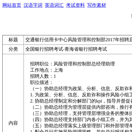
网站首页
汉语字词
英语词汇
考试资料
写作素材
标题
交通银行信用卡中心风险管理和控制部2017年招聘
分类
全国银行招聘考试-青海省银行招聘考试
招聘职位：风险管理和控制部总经理助理
工作地点：上海
招聘人数：1
职位描述：
（一）协助总经理为政策、分析、信息、反欺诈和
1. 为政策、分析、信息、反欺诈和操作风险小
2. 协助总经理制定和分解部门的kpi，指导并督
（二）协助总经理为管理层提供内部咨询，推行
（三）协助总经理，支持管理层增强业务的整体抗
（四）协助总经理支持部门内各小组工作，并为
内容
（五）协助总经理落实上级管理部门和外部管理
1. 配合总行实施风险管理策略，并向总行报送相