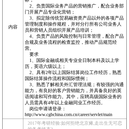
2、负责国际业务产品的营销推广，配合业务部
门开展产品专业化营销；
3、拟定除传统贸易融资类产品以外的各项产品
管理制度和操作规程，并对分行所有公司业务人
内容
员和营销人员组织开展产品培训；
4、负责产品的风险控制与日常管理，配合产品
合规及业务流程的检查监控，推动产品规范经
营。
要求
1、国际金融或相关专业全日制本科及以上学
历，英语六级以上；
2、具有2年以上国际结算岗位工作经历，熟悉
国际结算操作流程和国际惯例；
3、熟悉了解相关外汇管理法规；有较强的沟通
能力，有良好的客户营销能力，并具备良好的英
语阅读和写作能力。其中，应聘高级国际业务的
人员需具有4年以上金融同业工作经历。
岗位申请请登录：
http://www.cgbchina.com.cn/career/servlet/main
2017年考研经验:如何拒绝北京瘫,走出生无可恋