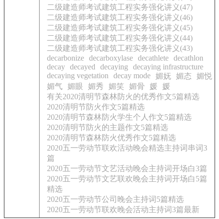
二级建造师考试建筑工程实务强化讲义(47)
二级建造师考试建筑工程实务强化讲义(46)
二级建造师考试建筑工程实务强化讲义(45)
二级建造师考试建筑工程实务强化讲义(44)
二级建造师考试建筑工程实务强化讲义(43)
decarbonize
decarboxylase
decathlete
decathlon
decay
decayed
decaying
decaying infrastructure
decaying vegetation
decay mode
媚妩
媚态
媚悦
媚气
媚眼
媚秀
媚笑
媚骨
媛
媛
有关2020清明节森林防火的优秀作文5篇精选
2020清明节防火作文5篇精选
2020清明节森林防火学生个人作文5篇精选
2020清明节防火的主题作文5篇精选
2020清明节森林防火优秀作文5篇精选
2020五一劳动节联欢活动晚会精选主持词串词3
篇
2020五一劳动节文艺活动晚会主持词开场白3篇
2020五一劳动节文艺联欢晚会主持词开场白5篇
精选
2020五一劳动节公司晚会主持词5篇精选
2020五一劳动节联欢晚会活动主持词3篇最新