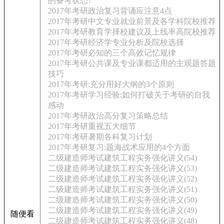
的备考状态?
2017年考研政治复习背诵应注意4点
2017年考研中文专业就业前景及各学科院校推荐
2017年考研教育学择校建议及上线率高院校推荐
2017年考研经济学专业分析及院校选择
2017年考研必知的三个高效记忆规律
2017年考研公共课及专业课都适用的主观题答题
技巧
2017年考研:充分用好大纲的3个原则
2017年考研学习经验:如何打破关于考研的自我
感动
2017年考研政治高分复习策略总结
2017年考研重视五大细节
2017年考研暑期各科复习计划
2017年考研复习:题海战术应用的4个方面
二级建造师考试建筑工程实务强化讲义(54)
二级建造师考试建筑工程实务强化讲义(53)
二级建造师考试建筑工程实务强化讲义(52)
二级建造师考试建筑工程实务强化讲义(51)
二级建造师考试建筑工程实务强化讲义(50)
二级建造师考试建筑工程实务强化讲义(49)
随便看
二级建造师考试建筑工程实务强化讲义(48)