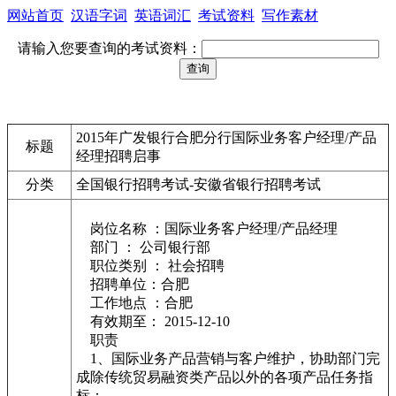
网站首页
汉语字词
英语词汇
考试资料
写作素材
请输入您要查询的考试资料：
2015年广发银行合肥分行国际业务客户经理/产品
标题
经理招聘启事
分类
全国银行招聘考试-安徽省银行招聘考试
岗位名称 ：国际业务客户经理/产品经理
部门 ： 公司银行部
职位类别 ： 社会招聘
招聘单位：合肥
工作地点 ：合肥
有效期至： 2015-12-10
职责
1、国际业务产品营销与客户维护，协助部门完
成除传统贸易融资类产品以外的各项产品任务指
标；