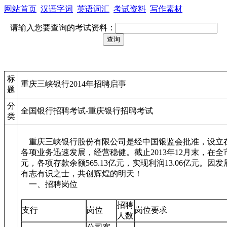
网站首页
汉语字词
英语词汇
考试资料
写作素材
请输入您要查询的考试资料：
标
重庆三峡银行2014年招聘启事
题
分
全国银行招聘考试-重庆银行招聘考试
类
重庆三峡银行股份有限公司是经中国银监会批准，设立
各项业务迅速发展，经营稳健。截止2013年12月末，在全市
元，各项存款余额565.13亿元，实现利润13.06亿元
有志有识之士，共创辉煌的明天！
一、招聘岗位
招聘
支行
岗位
岗位要求
人数