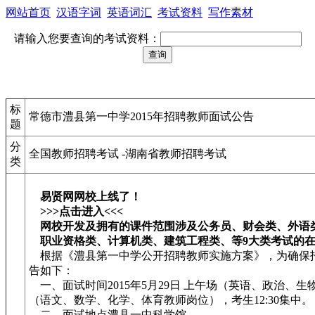
网站首页
汉语字词
英语词汇
考试资料
写作素材
请输入您要查询的考试资料：
标
常德市澧县第一中学2015年招聘教师面试公告
题
分
全国教师招聘考试 -湖南省教师招聘考试
类
易贤网网校上线了！
>>>点击进入<<<
网校开发及拥有的课件范围涉及公务员、财会类、外语
职业资格类、计算机类、建筑工程类、等9大类考试的
根据《澧县第一中学公开招聘教师实施方案》，为确保
告如下：
一、面试时间2015年5月29日 上午场（英语、政治、生
（语文、数学、化学、体育教师岗位），考生12:30集中。
二、面试地点澧县一中科学馆