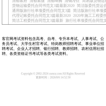
清都紫府
清都紫微
清都绛阙
清锅冷灶
简易版货物运
货物运输委托合同书范文3篇最新2020
简洁版委托货运
通用版旅行社单项委托合同范文3篇
简洁版旅行社单项
代理记账委托合同范文3篇最新2020
2020年施工工程委
简洁工程委托合同范文3篇最新
旅行社单项委托合同范文
客官网考试资料包含高考、自考、专升本考试、人事考试、公
务员考试、大学生村官考试、特岗教师招聘考试、事业单位招
聘考试、企业人才招聘、银行招聘、教师招聘、农村信用社招
聘、各类资格证书考试等各类考试资料。
Copyright © 2002-2024 cumcu.com All Rights Reserved
更新时间：2026/8/6 14:52:50