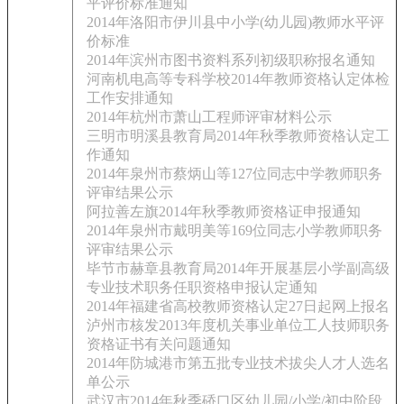
平评价标准通知
2014年洛阳市伊川县中小学(幼儿园)教师水平评
价标准
2014年滨州市图书资料系列初级职称报名通知
河南机电高等专科学校2014年教师资格认定体检
工作安排通知
2014年杭州市萧山工程师评审材料公示
三明市明溪县教育局2014年秋季教师资格认定工
作通知
2014年泉州市蔡炳山等127位同志中学教师职务
评审结果公示
阿拉善左旗2014年秋季教师资格证申报通知
2014年泉州市戴明美等169位同志小学教师职务
评审结果公示
毕节市赫章县教育局2014年开展基层小学副高级
专业技术职务任职资格申报认定通知
2014年福建省高校教师资格认定27日起网上报名
泸州市核发2013年度机关事业单位工人技师职务
资格证书有关问题通知
2014年防城港市第五批专业技术拔尖人才人选名
单公示
武汉市2014年秋季硚口区幼儿园/小学/初中阶段