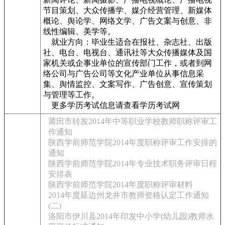
节目策划、大众传播学、媒介经营管理、新媒体
概论、舆论学、网络文学、广告文案与创意、非
线性编辑、美学等。
就业方向：毕业生适合在报社、杂志社、出版
社、电台、电视台、通讯社等大众传播媒体及国
家机关或企事业单位的宣传部门工作，或者到网
络公司与广告公司等文化产业单位从事信息采
集、舆情监控、文案写作、广告创意、宣传策划
与管理等工作。
更多学历考试信息请查看学历考试网
莆田市转发2014年中等职业学校教师职称评审工
作通知
陕西学前师范学院2014年度职称评审工作安排的
通知
陕西学前师范学院2014年专业技术职务评审日程
安排表
陕西学前师范学院2014年度职称评审材料
2014年度延边州龙井市教师资格认定工作通知
(二)
洛阳市伊川县2014年印发中小学(幼儿园)教师水