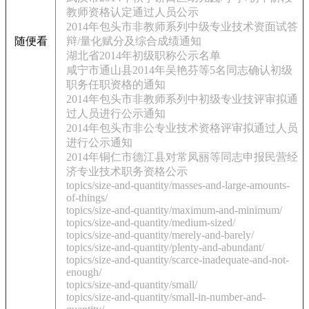
教师资格认定通过人员公示
2014年包头市非教师系列中级专业技术资面试答
随便看
辩/量化赋分及综合成绩通知
湖北省2014年初级职称公示名单
咸宁市通山县2014年吴艳芬等5名同志确认初级
职务任职资格的通知
2014年包头市非教师系列中初级专业技评审拟通
过人员进行公示通知
2014年包头市非公专业技术资格评审拟通过人员
进行公示通知
2014年铜仁市德江县对常凤丽等同志申报民营经
济专业技术职务资格公示
topics/size-and-quantity/masses-and-large-amounts-
of-things/
topics/size-and-quantity/maximum-and-minimum/
topics/size-and-quantity/medium-sized/
topics/size-and-quantity/merely-and-barely/
topics/size-and-quantity/plenty-and-abundant/
topics/size-and-quantity/scarce-inadequate-and-not-
enough/
topics/size-and-quantity/small/
topics/size-and-quantity/small-in-number-and-