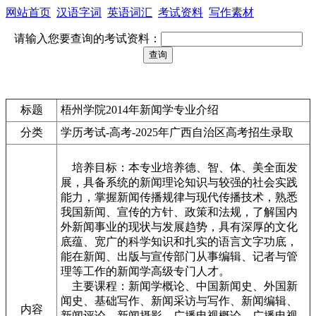
网站首页
汉语字词
英语词汇
考试资料
写作素材
请输入您要查询的考试资料：
标题
梧州学院2014年新闻学专业介绍
分类
学历考试-高考-2025年广西自治区高考招生录取
培养目标：本专业培养德、智、体、美全面发
展，具备系统的新闻理论知识与较强的社会实践
能力，掌握新闻传播规律与现代传播技术，熟悉
我国新闻、宣传的方针、政策和法规，了解国内
外新闻事业的现状与发展趋势，具有深厚的文化
底蕴、宽广的科学知识和扎实的语言文字功底，
能在新闻、出版与宣传部门从事编辑、记者与管
理等工作的新闻学高级专门人才。
主要课程：新闻学概论、中国新闻史、外国新
闻史、基础写作、新闻采访与写作、新闻编辑、
内容
新闻评论、新闻摄影、广播电视概论、广播电视