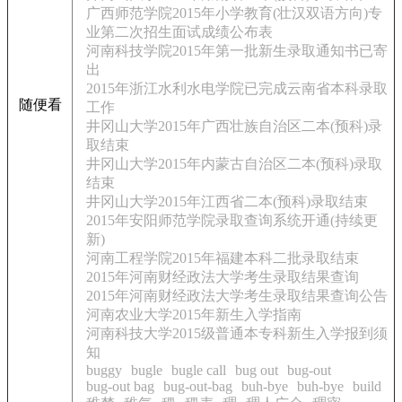
广西师范学院2015年小学教育(壮汉双语方向)专
业第二次招生面试成绩公布表
河南科技学院2015年第一批新生录取通知书已寄
出
2015年浙江水利水电学院已完成云南省本科录取
随便看
工作
井冈山大学2015年广西壮族自治区二本(预科)录
取结束
井冈山大学2015年内蒙古自治区二本(预科)录取
结束
井冈山大学2015年江西省二本(预科)录取结束
2015年安阳师范学院录取查询系统开通(持续更
新)
河南工程学院2015年福建本科二批录取结束
2015年河南财经政法大学考生录取结果查询
2015年河南财经政法大学考生录取结果查询公告
河南农业大学2015年新生入学指南
河南科技大学2015级普通本专科新生入学报到须
知
buggy
bugle
bugle call
bug out
bug-out
bug-out bag
bug-out-bag
buh-bye
buh-bye
build