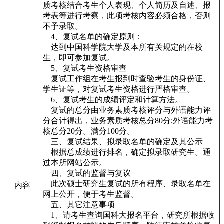
质考核结合考生个人表现、个人简历及自述、报
考表等进行考察，此项考核内容必须合格，否则
不予录取。
4、复试名单的确定原则：
达到中国科学院大学及本所有关规定的在校
生，即可参加复试。
5、复试考生资格审查
复试工作组在考生报到时查验考生的身份证、
学生证等，对复试考生资格进行严格审查。
6、复试考生的成绩评定和计算方法。
复试的总分由业务素质考核评分与外语能力评
分合计得出，业务素质考核总分80分;外语能力考
核总分20分。满分100分。
三、复试结果、拟录取名单的确定及其公示
根据总成绩进行排名，确定拟录取研究生。通
过本所网站公示。
四、复试的监督与复议
此次硕士研究生复试的所有程序、录取名单在
内容
网上公开，便于考生监督。
五、其它注意事项
1、请考生查询国科大报名平台，研究所根据收