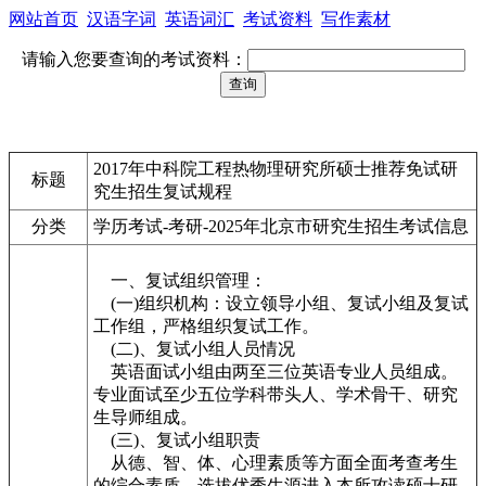
网站首页
汉语字词
英语词汇
考试资料
写作素材
请输入您要查询的考试资料：
2017年中科院工程热物理研究所硕士推荐免试研
标题
究生招生复试规程
分类
学历考试-考研-2025年北京市研究生招生考试信息
一、复试组织管理：
(一)组织机构：设立领导小组、复试小组及复试
工作组，严格组织复试工作。
(二)、复试小组人员情况
英语面试小组由两至三位英语专业人员组成。
专业面试至少五位学科带头人、学术骨干、研究
生导师组成。
(三)、复试小组职责
从德、智、体、心理素质等方面全面考查考生
的综合素质，选拔优秀生源进入本所攻读硕士研