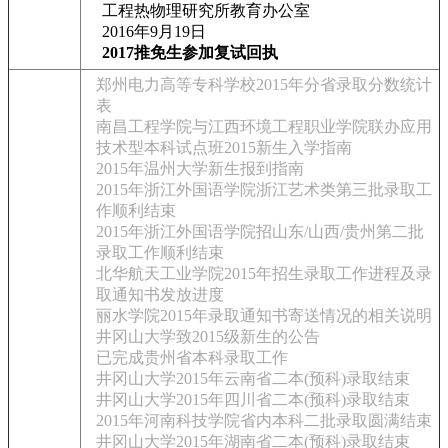
工程热物理研究所教育办公室
2016年9月19日
2017推免生参加复试回执
郑州电力高等专科学校2015年分省录取分数统计
表
南昌工程学院与江西环境工程职业学院联办应用
技术型本科试点班2015新生入学指南
2015年温州大学新生报到指南
2015年浙江外国语学院浙江艺术类第三批录取工
作顺利结束
2015年浙江外国语学院招山东/山西/贵州第二批
录取工作顺利结束
北华航天工业学院2015年招生录取工作进程及录
取通知书发放进度
丽水学院2015年录取通知书寄送情况的相关说明
井冈山大学致2015级新生的公告
已完成贵州省本科录取工作
井冈山大学2015年云南省二本(预科)录取结束
井冈山大学2015年四川省二本(预科)录取结束
2015年河南科技学院省内本科二批录取圆满结束
井冈山大学2015年湖南省二本(预科)录取结束