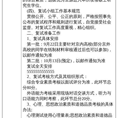
究生学位。
(四)、复试小组工作基本规范
贯彻公开、公平、公正的原则，严格按照事先
公布的复试程序和规则进行复试，自觉接受社会
监督。对复试工作高度重视，精心组织。
二、复试准备工作
1、复试具体安排
第一批：9月22日主要针对京内高校(部分京外
高校的同学在纸制材料审核通过后也可以参加)，
以邮件通知为准
第二批：10月13日(预定)，以邮件通知为准
复试全天安排
5555555555555
2、复试考核方式及其组织形式：
综合专业素质考核以面试评分为准，此环节总
分80分。
外语能力考核采用现场对话交谈方式，听力与
口语能力同时考察，此环节总分20分。
3、心理、思想政治素质和道德品质考核的具体
办法;
心理测试使用心理量表;思想政治素质和道德品