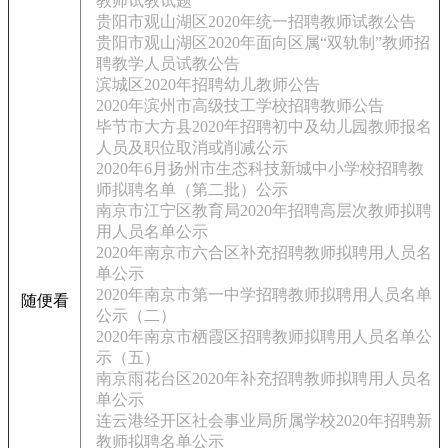
教师试教试题
贵阳市观山湖区2020年统一招聘教师试教公告
贵阳市观山湖区2020年面向区属“双轨制”教师招
聘教学人员试教公告
滨城区2020年招聘幼儿教师公告
2020年滨州市高级技工学校招聘教师公告
毕节市大方县2020年招聘初中及幼儿园教师报名
人员及职位取消或削减公示
2020年6月扬州市生态科技新城中小学校招聘教
师拟聘名单（第二批）公示
南京市江宁区教育局2020年招聘高层次教师拟聘
用人员名单公示
2020年南京市六合区补充招聘教师拟聘用人员名
单公示
2020年南京市第一中学招聘教师拟聘用人员名单
随便看
公示（二）
2020年南京市栖霞区招聘教师拟聘用人员名单公
示（五）
南京雨花台区2020年补充招聘教师拟聘用人员名
单公示
连云港经开区社会事业局所属学校2020年招聘新
教师拟聘名单公示