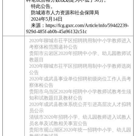
特此公告。
防城港市人力资源和社会保障局
2024年5月14日
来源：https://fcg.gxrc.com/Article/info/594d2239-
929d-485f-ab0b-45a96132c51c
2020年聊城市茌平区招聘聘用制中小学教师进入
考察体检范围递补公告
贵阳市云岩区2020年招聘中小学、幼儿园教师试
教题目
2020年聊城市茌平区招聘聘用制中小学教师选岗
公告
2020年成武县事业单位招聘初级岗位工作人员考
察体检公告
贵阳市乌当区2020年招聘中小学教师试教考生须
知和试教题目及教材公告
2020年成武县教体系统公开引进高层次人才拟聘
员公示
清镇市2020年招聘小学、幼儿园教师进入试教人
员名单及试教相关事宜公告
贵阳市观山湖区2020年统一招聘中小学、幼儿园