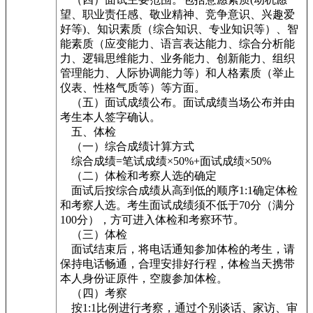
望、职业责任感、敬业精神、竞争意识、兴趣爱
好等)、知识素质（综合知识、专业知识等）、智
能素质（应变能力、语言表达能力、综合分析能
力、逻辑思维能力、业务能力、创新能力、组织
管理能力、人际协调能力等）和人格素质（举止
仪表、性格气质等）等方面。
（五）面试成绩公布。面试成绩当场公布并由
考生本人签字确认。
五、体检
（一）综合成绩计算方式
综合成绩=笔试成绩×50%+面试成绩×50%
（二）体检和考察人选的确定
面试后按综合成绩从高到低的顺序1:1确定体检
和考察人选。考生面试成绩须不低于70分（满分
100分），方可进入体检和考察环节。
（三）体检
面试结束后，将电话通知参加体检的考生，请
保持电话畅通，合理安排好行程，体检当天携带
本人身份证原件，空腹参加体检。
（四）考察
按1:1比例进行考察，通过个别谈话、家访、审