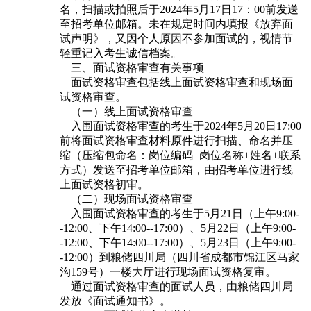
名，扫描或拍照后于2024年5月17日17：00前发送
至招考单位邮箱。未在规定时间内填报《放弃面
试声明》，又因个人原因不参加面试的，视情节
轻重记入考生诚信档案。
三、面试资格审查有关事项
面试资格审查包括线上面试资格审查和现场面
试资格审查。
（一）线上面试资格审查
入围面试资格审查的考生于2024年5月20日17:00
前将面试资格审查材料原件进行扫描、命名并压
缩（压缩包命名：岗位编码+岗位名称+姓名+联系
方式）发送至招考单位邮箱，由招考单位进行线
上面试资格初审。
（二）现场面试资格审查
入围面试资格审查的考生于5月21日（上午9:00-
-12:00、下午14:00--17:00）、5月22日（上午9:00-
-12:00、下午14:00--17:00）、5月23日（上午9:00-
-12:00）到粮储四川局（四川省成都市锦江区马家
沟159号）一楼大厅进行现场面试资格复审。
通过面试资格审查的面试人员，由粮储四川局
发放《面试通知书》。