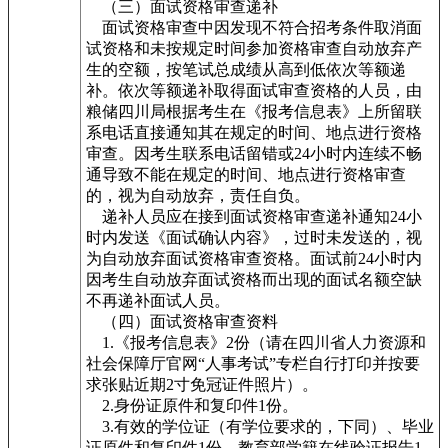
（三）面试资格审查递补
面试资格审查中因发现不符合招考条件取消面
试资格和未按规定时间参加资格审查自动放弃产
生的空额，按笔试总成绩从高到低依次等额递
补。依次等额递补取得面试审查资格的人员，由
粮储四川局根据考生在《报考信息表》上所留联
系电话直接通知其在规定的时间、地点进行资格
审查。因考生联系电话留错或24小时内连续不畅
通导致不能在规定的时间、地点进行资格审查
的，视为自动放弃，责任自负。
递补人员应在接到面试资格审查递补通知24小
时内发送《面试确认内容》，过时未发送的，视
为自动放弃面试资格审查资格。面试前24小时内
因考生自动放弃面试资格而出现的面试名额空缺
不再递补面试人员。
（四）面试资格审查资料
1.《报考信息表》2份（请在四川省人力资源和
社会保障厅官网“人事考试”专栏自行打印并按要
求张贴近期2寸免冠证件照片）。
2.身份证原件和复印件1份。
3.有效的学位证（有学位要求的，下同）、毕业
证原件和复印件1份、教育部学籍在线验证报告1