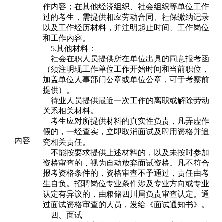
作内容；在其他经济组织、社会组织等单位工作
过的考生，需提供相应劳动合同、社保缴纳记录
以及工作经历材料，并注明起止时间、工作岗位
和工作内容。
5.其他材料：
社会在职人员提供所在单位出具的同意报考函
（须注明现工作单位工作开始时间和当前职位，
加盖单位人事部门公章或单位公章，可于考察前
提供）。
待业人员提供最近一次工作的离职或解除劳动
关系相关材料。
考生应对所提供材料的真实性负责，凡弄虚作
假的，一经查实，立即取消面试及聘用资格并追
内容
究相关责任。
不能按要求提供上述材料的，以及未按时参加
资格审查的，视为自动放弃面试资格。凡不符合
报考资格条件的，资格审查不予通过，责任由考
生自负。招聘岗位专业条件涉及专业方向或专业
认定有异议的，由粮储四川局负责审查认定。通
过面试资格审查的人员，发给《面试通知书》。
四、面试