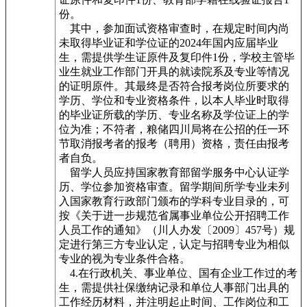
份。
其中，参加面试资格审查时，在规定时间内尚
未取得毕业证和学位证的2024年国内应届毕业
生，需提供学生证原件及复印件1份，学校主管毕
业生就业工作部门开具的就读院系及专业等情况
的证明原件。其最终是否符合报考岗位所要求的
学历、学位和专业资格条件，以本人毕业时取得
的毕业证所载的学历、专业名称及学位证上的学
位为准；不符者，粮储四川局将在公招的任一环
节取消报考者的报考（聘用）资格，责任由报考
者自负。
留学人员应持国家教育部留学服务中心认证学
历、学位参加资格审查。留学期间所学专业未列
入国家教育行政部门颁布的学科专业目录的，可
按《关于进一步规范省属事业单位公开招聘工作
人员工作的通知》（川人办发〔2009〕457号）规
定进行第三方专业认定，认定与招聘专业为相似
专业的视为专业条件合格。
4.在行政机关、事业单位、国有企业工作过的考
生，需提供社保缴纳记录和单位人事部门出具的
工作经历材料，并注明起止时间、工作岗位和工