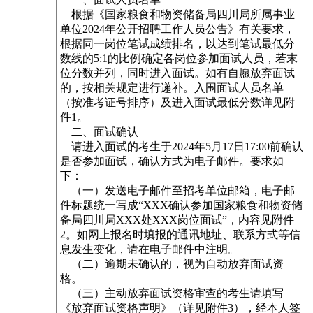
根据《国家粮食和物资储备局四川局所属事业
单位2024年公开招聘工作人员公告》有关要求，
根据同一岗位笔试成绩排名，以达到笔试最低分
数线的5:1的比例确定各岗位参加面试人员，若末
位分数并列，同时进入面试。如有自愿放弃面试
的，按相关规定进行递补。入围面试人员名单
（按准考证号排序）及进入面试最低分数详见附
件1。
二、面试确认
请进入面试的考生于2024年5月17日17:00前确认
是否参加面试，确认方式为电子邮件。要求如
下：
（一）发送电子邮件至招考单位邮箱，电子邮
件标题统一写成“XXX确认参加国家粮食和物资储
备局四川局XXX处XXX岗位面试”，内容见附件
2。如网上报名时填报的通讯地址、联系方式等信
息发生变化，请在电子邮件中注明。
（二）逾期未确认的，视为自动放弃面试资
格。
（三）主动放弃面试资格审查的考生请填写
《放弃面试资格声明》（详见附件3），经本人签