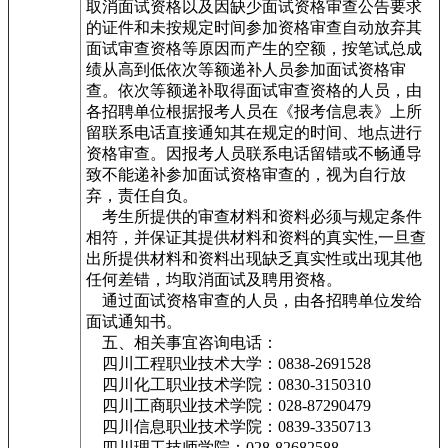
取消面试资格以及因缺少面试资格审查公告要求
的证件和未按规定时间参加资格审查自动放弃其
面试审查资格等原因而产生的空额，按笔试总成
绩从高到低依次等额递补人员参加面试资格审
查。依次等额递补取得面试审查资格的人员，由
各招聘单位根据报考人员在《报考信息表》上所
留联系电话直接通知其在规定的时间、地点进行
资格审查。因报考人员联系电话留错或不畅通导
致不能递补参加面试资格审查的，视为自行放
弃，责任自负。
考生所提供的审查材料和资料必须与规定条件
相符，并保证其提供材料和资料的真实性,一旦查
出所提供材料和资料出现缺乏真实性或出现其他
任何差错，均取消面试及聘用资格。
通过面试资格审查的人员，由各招聘单位发给
面试通知书。
五、相关事宜咨询电话：
四川工程职业技术大学：0838-2691528
四川化工职业技术学院：0830-3150310
四川工商职业技术学院：028-87290479
四川信息职业技术学院：0839-3350713
四川理工技师学院：028-82682588