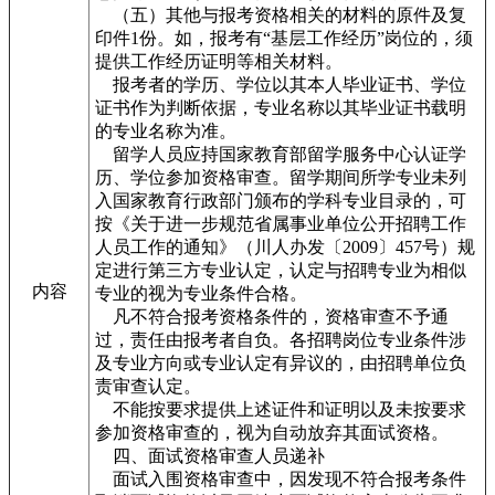
（五）其他与报考资格相关的材料的原件及复
印件1份。如，报考有“基层工作经历”岗位的，须
提供工作经历证明等相关材料。
报考者的学历、学位以其本人毕业证书、学位
证书作为判断依据，专业名称以其毕业证书载明
的专业名称为准。
留学人员应持国家教育部留学服务中心认证学
历、学位参加资格审查。留学期间所学专业未列
入国家教育行政部门颁布的学科专业目录的，可
按《关于进一步规范省属事业单位公开招聘工作
人员工作的通知》（川人办发〔2009〕457号）规
定进行第三方专业认定，认定与招聘专业为相似
内容
专业的视为专业条件合格。
凡不符合报考资格条件的，资格审查不予通
过，责任由报考者自负。各招聘岗位专业条件涉
及专业方向或专业认定有异议的，由招聘单位负
责审查认定。
不能按要求提供上述证件和证明以及未按要求
参加资格审查的，视为自动放弃其面试资格。
四、面试资格审查人员递补
面试入围资格审查中，因发现不符合报考条件