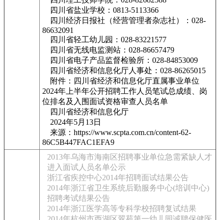
四川省盐业学校：0813-5113366
四川经济日报社（经营管理者杂志社）：028-
86632091
四川省轻工幼儿园：028-83221577
四川省无线电监测站：028-86657479
四川省电子产品监督检验所：028-84853009
四川省经济和信息化厅人事处：028-86265015
附件：四川省经济和信息化厅直属事业单位
2024年上半年公开招聘工作人员笔试总成绩、岗
位排名及入围面试资格审查人员名单
四川省经济和信息化厅
2024年5月13日
来源：https://www.scpta.com.cn/content-62-
86C5B447FAC1EFA9
2013年乌海市海南区招聘事业单位急需紧缺人才
进入面试人员名单公示
浙江省疾控中心2014年招聘面试结果公告
2014年浙江省卫生系统后勤服务中心(培训中心)
招聘考试结果公告
2014年浙江医学高等专科学校招聘复试结果
2014年杭州市西湖区翠苑第一幼儿园诚聘保健医