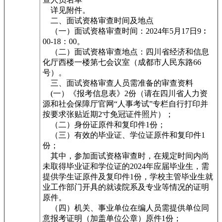
详见附件。
二、面试资格审查时间及地点
（一）面试资格审查时间：2024年5月17日9︰
00-18：00。
（二）面试资格审查地点：四川省经济和信息
化厅西楼一楼第七会议室（成都市人民东路66
号）。
三、面试资格审查人员需准备的审查资料
(一）《报考信息表》2份（请在四川省人力资
源和社会保障厅官网“人事考试”专栏自行打印并
按要求张贴近期2寸免冠证件照片）；
（二）身份证原件和复印件1份；
（三）有效的毕业证、学位证原件和复印件1
份；
其中，参加面试资格审查时，在规定时间内尚
未取得毕业证和学位证的2024年应届毕业生，需
提供学生证原件及复印件1份，学校主管毕业生就
业工作部门开具的就读院系及专业等情况的证明
原件。
（四）机关、事业单位在编人员需提供单位同
意报考证明（加盖单位公章）原件1份；