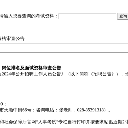
请输入您要查询的考试资料：
资格审查公告
绩、岗位排名及面试资格审查公告
2024年公开招聘工作人员公告》（以下简称《招聘公告》），
00；
中街66号；咨询电话：张老师，028-85391318）。
社会保障厅官网“人事考试”专栏自行打印并按要求粘贴近期2