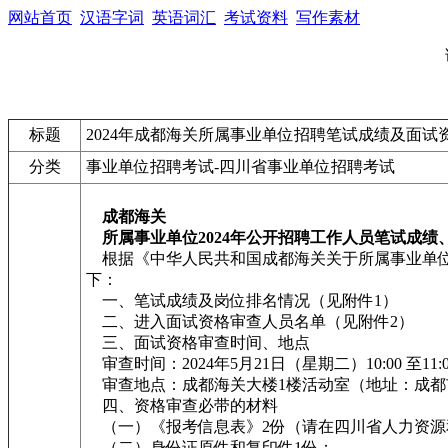
网站首页
汉语字词
英语词汇
考试资料
写作素材
标题
2024年成都海关所属事业单位招聘笔试成绩及面试
分类
事业单位招聘考试-四川省事业单位招聘考试
成都海关
所属事业单位2024年公开招聘工作人员笔试成
根据《中华人民共和国成都海关关于所属事业单位
下：
一、笔试成绩及岗位排名情况（见附件1）
二、进入面试资格审查人员名单（见附件2）
三、面试资格审查时间、地点
审查时间：2024年5月21日（星期二）10:00 至11:
审查地点：成都海关大楼1楼活动室（地址：成都市天顺
四、资格审查必带的材料
（一）《报考信息表》2份（请在四川省人力资源和
（二）身份证原件和复印件1份；