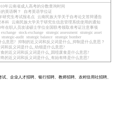
2010年云南省成人高考的分数查询时间
科的英语啊？
自考英语学位证
今年研究生考试报名点
云南民族大学关于自考论文答辩通告
授本科
云南民族大学关于研究生信息管理系统使用的通知
10年在职人员攻读硕士学位全国联考领取准考证注意事项
k exchange
stock-exchange
strategic assessment
strategic asset
strategic-audit
strategic balance
strategic bomber
什么意思?
抑制的近义词和反义词是什么_抑制是什么意思？
词和反义词是什么_幼细是什么意思?
废食的近义词和反义词是什么_因噎废食是什么意思?
有终的近义词和反义词是什么_有始有终是什么意思?
考试、企业人才招聘、银行招聘、教师招聘、农村信用社招聘、