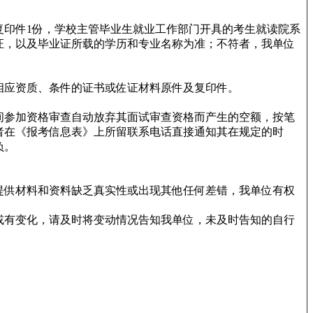
复印件1份，学校主管毕业生就业工作部门开具的考生就读院系
证，以及毕业证所载的学历和专业名称为准；不符者，我单位
相应资质、条件的证书或佐证材料原件及复印件。
间参加资格审查自动放弃其面试审查资格而产生的空额，按笔
者在《报考信息表》上所留联系电话直接通知其在规定的时
负。
提供材料和资料缺乏真实性或出现其他任何差错，我单位有权
或有变化，请及时将变动情况告知我单位，未及时告知的自行