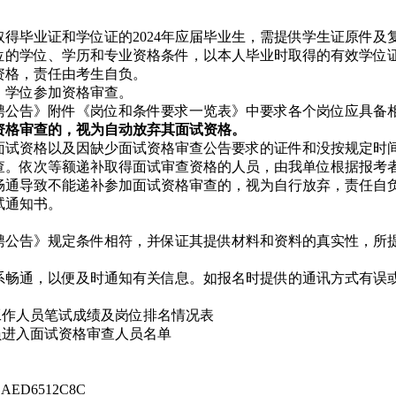
毕业证和学位证的2024年应届毕业生，需提供学生证原件及
位的学位、学历和专业资格条件，以本人毕业时取得的有效学位
资格，责任由考生自负。
、学位参加资格审查。
公告》附件《岗位和条件要求一览表》中要求各个岗位应具备
资格审查的，视为自动放弃其面试资格。
试资格以及因缺少面试资格审查公告要求的证件和没按规定时
查。依次等额递补取得面试审查资格的人员，由我单位根据报考
畅通导致不能递补参加面试资格审查的，视为自行放弃，责任自
试通知书。
公告》规定条件相符，并保证其提供材料和资料的真实性，所
畅通，以便及时通知有关信息。如报名时提供的通讯方式有误
聘工作人员笔试成绩及岗位排名情况表
员进入面试资格审查人员名单
2DAED6512C8C